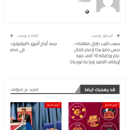
تعليقات
السابق بوست
القادم بوست
بسبب كليب «إنتي معلمة»..
نرصد أرباح أشهر «اليوتيوبرز»
حبس حمو بيكا وعمر كمال
في مصر
عام وكفالة 10 آلاف جنيه
لإيقاف التنفيذ وبراءة لورديانا
قد يعجبك ايضا
المزيد عن المؤلف
أهم الأخبار
أهم الأخبار