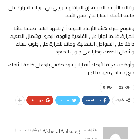
وقالت الأرصاد الجوية، إن الارتفاع تدريجي في درجات الحرارة على
كافة الأنحاء اعتبارا من أمس الأحد.
ويتوقع خبراء هيئة الأرصاد الجوية أن تشهد البلاد، طقسا مائلا
للحرارة، غائما نهارا على القاهرة والوجه البحري وشمال الصعيد،
دافئا على السواحل الشمالية، ومائلا للحرارة على جنوب سيناء
وشمال الصعيد، وحارا على جنوب الصعيد.
وأوضحت هيئة الأرصاد أنه ليلا يسود طقس باردعلى كافة الأنحاء،
مع إحساس ببرودة
الجو.
0
22
Google+
Twitter
Facebook
شارك
4074 المشاركات
0
AkheralAnbaaeg