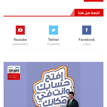
تابعنا من هنا
Youtube
Twitter
Facebook
Subscribers
Followers
Likes