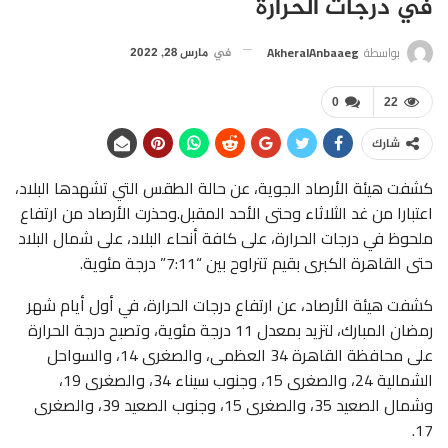
في درجات الحرارة
بواسطة
AkheralAnbaaeg
في
مارس 28, 2022
0
22
شارك
كشفت هيئة الأرصاد الجوية، عن حالة الطقس التي تشهدها البلاد،
اعتبارا من غد الثلاثاء وحتى الأحد المقبل.وحذرت الأرصاد من ارتفاع
ملحوظ في درجات الحرارة، على كافة أنحاء البلاد، على شمال البلاد
حتى القاهرة الكبرى بقيم تتراوح بين “7:11” درجة مئوية.
كشفت هيئة الأرصاد، عن ارتفاع درجات الحرارة، في أول أيام شهر
رمضان المبارك، لتزيد بمعدل 11 درجة مئوية، وتصبح درجة الحرارة
على محافظة القاهرة 34 العظمى، والصغرى 14، والسواحل
الشمالية 24، والصغرى 15، وجنوب سيناء 34، والصغرى 19،
وشمال الصعيد 35، والصغرى 15، وجنوب الصعيد 39، والصغرى
17.