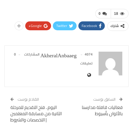
0
18
Google+
Twitter
Facebook
شارك
4074 المشاركات
0
AkheralAnbaaeg
تعليقات
السابق بوست
القادم بوست
فعاليات قافلة مدارسنا
اليوم.. فتح التقديم للمرحلة
بالألوان بأسيوط
الثانية من مسابقة المعلمين
| التخصصات والشروط