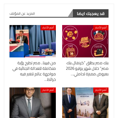
قد يعجبك ايضا
المزيد عن المؤلف
أهم الأخبار
أهم الأخبار
بنك مصر يطلق “كرنفال بنك
من فيينا.. مصر تطرح رؤية
مصر” خلال شهر يوليو 2026
متكاملة للعدالة الجنائية في
بعروض مميزة لحاملي…
مواجهة عالم تتغير فيه
خرائط…
أهم الأخبار
أهم الأخبار