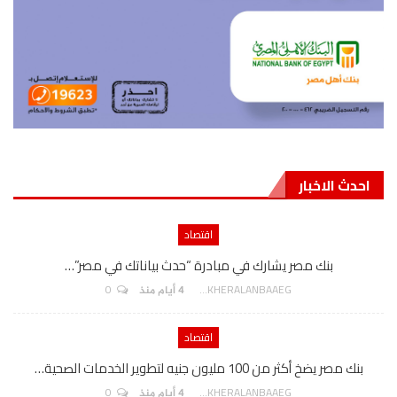
احدث الاخبار
اقتصاد
بنك مصر يشارك في مبادرة “حدث بياناتك في مصر”…
0
AKHERALANBAAEG
4 أيام منذ
اقتصاد
بنك مصر يضخ أكثر من 100 مليون جنيه لتطوير الخدمات الصحية…
0
AKHERALANBAAEG
4 أيام منذ