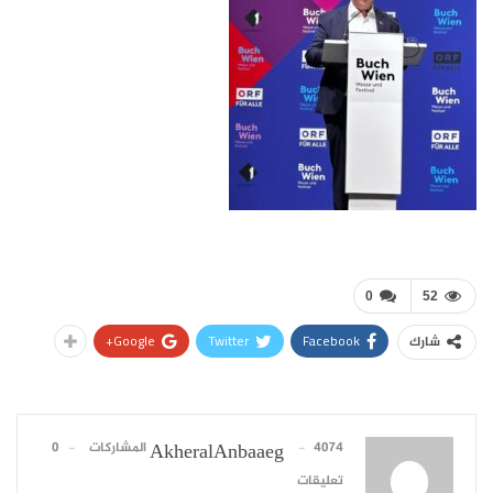
0
52
Google+
Twitter
Facebook
شارك
4074 المشاركات
0
AkheralAnbaaeg
تعليقات