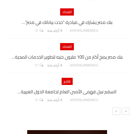
اقتصاد
بنك مصر يشارك في مبادرة “حدث بياناتك في مصر”…
0
AKHERALANBAAEG
4 أيام منذ
اقتصاد
بنك مصر يضخ أكثر من 100 مليون جنيه لتطوير الخدمات الصحية…
0
AKHERALANBAAEG
4 أيام منذ
تقارير
السفير نببل فهمى الأمين العام لجامعة الدول العربية…
0
AKHERALANBAAEG
4 أيام منذ