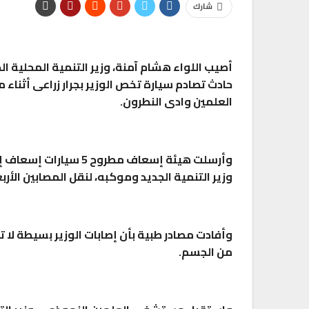
شارك
حادث تصادم سيارة تخص الوزير بجرار زراعى أثناء 
العلمين وادى النطرون.
وزير التنمية الجديد وموكبه، لنقل المصابين الأربع
وأفادت مصادر طبية بأن إصابات الوزير بسيطة لا
من الجسم.