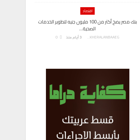
اقتصاد
بنك مصر يضخ أكثر من 100 مليون جنيه لتطوير الخدمات
الصحية…
0
AKHERALANBAAEG
3 أيام منذ