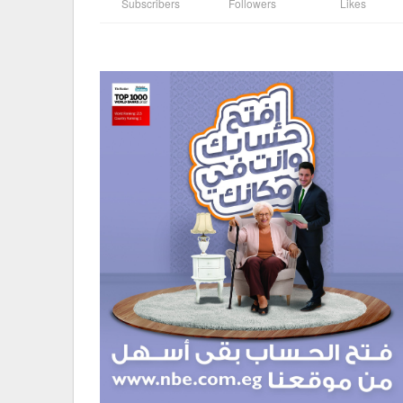
Subscribers
Followers
Likes