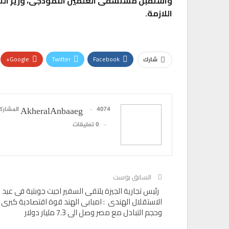
اللازمة.
Google+
Twitter
Facebook
شارك
4074 المشاركات
AkheralAnbaaeg
0 تعليقات
السابق بوست
رئيس تجارية الجيزة يلتقى السفير اجيت جوبتية فى عيد
الاستقلال الهندى : امبابى الهند قوة اقتصادية كبرى
وحجم التبادل مع مصر وصل الى 7.3 مليار دولار