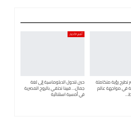
أهم الأخبار
ر تطرح رؤية متكاملة
حين تتحول الدبلوماسية إلى لغة
ئية في مواجهة عالم
جمال… فيينا تحتفي بالروح المصرية
ئط…
في أمسية استثنائية