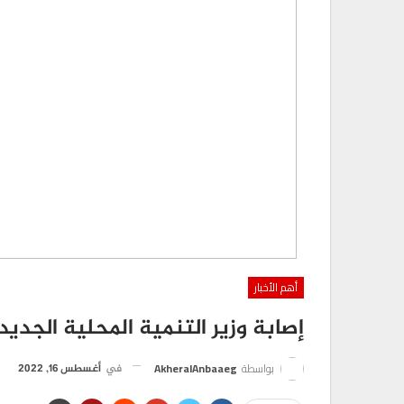
أهم الأخبار
إصابة وزير التنمية المحلية الجد
بواسطة
AkheralAnbaaeg
في
أغسطس 16, 2022