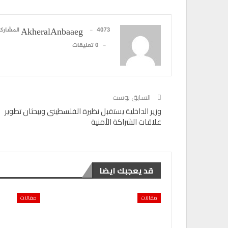
4073 المشاركات
AkheralAnbaaeg
0 تعليقات
السابق بوست
وزير الداخلية يستقبل نظيرة الفلسطينى ويبحثان تطوير
علاقات الشراكة الأمنية
قد يعجبك ايضا
مقالات
مقالات