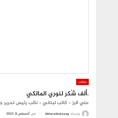
مقالات
.ألف شُكر لنوري المالكي
علي الرز - كاتب لبناني - نائب رئيس تحرير جر
بواسطة
AkheralAnbaaeg
في
أغسطس 8, 2022