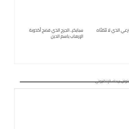
عي الذي لا نَتَمَنّاه
سبايكر.. الجرح الذي فضح أكذوبة
الإرهاب باسم الدين
نوان بريدك الإلكتروني.