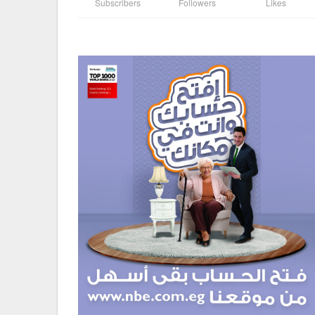
Subscribers
Followers
Likes