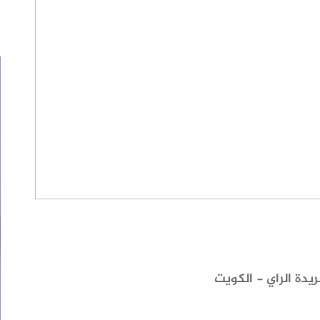
يدة الراي - الكويت