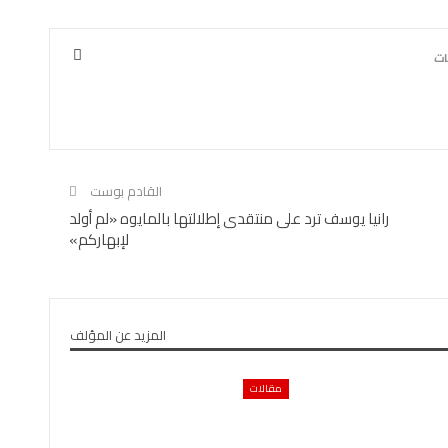
القادم بوست
رانيا يوسف ترد على منتقدى إطلالتها بالمايوه «لم أولد
لإبهاركم»
المزيد عن المؤلف
مقالات