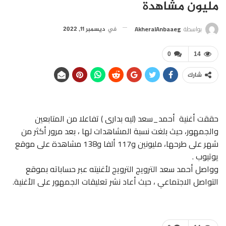
مليون مشاهدة
بواسطة
AkheralAnbaaeg
في
ديسمبر 11, 2022
0
14
شارك
حققت أغنية أحمد_سعد (ليه بدارى ) تفاعلا من المتابعين
والجمهور، حيث بلغت نسبة المشاهدات لها ، بعد مرور أكثر من
شهر على طرحها، مليونين و117 ألفا و138 مشاهدة على موقع
يوتيوب .
وواصل أحمد سعد الترويج الترويج لأغنيته عبر حساباته بموقع
التواصل الاجتماعي ، حيث أعاد نشر تعليقات الجمهور على الأغنية.