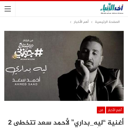
الصفحة الرئيسية
أهم الأخبار
أهم الأخبار
فن
أغنية “ليه_بداري” لأحمد سعد تتخطى 2