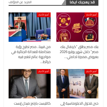
قد يعجبك ايضا
المزيد عن المؤلف
أهم الأخبار
أهم الأخبار
بنك مصر يطلق “كرنفال بنك
من فيينا.. مصر تطرح رؤية
مصر” خلال شهر يوليو 2026
متكاملة للعدالة الجنائية في
بعروض مميزة لحاملي…
مواجهة عالم تتغير فيه
خرائط…
أهم الأخبار
أهم الأخبار
حين تتحول الدبلوماسية إلى
كاتليست بارتنرز ميدل إيست