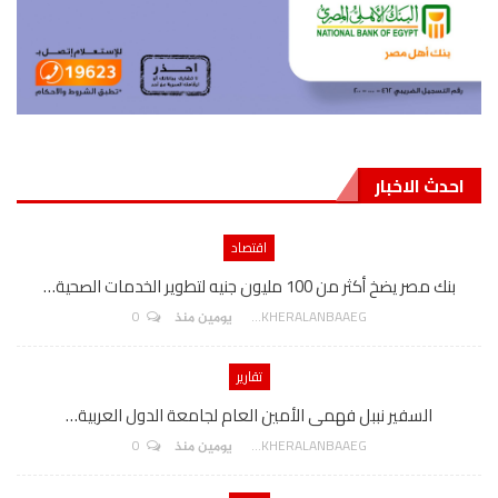
احدث الاخبار
اقتصاد
بنك مصر يضخ أكثر من 100 مليون جنيه لتطوير الخدمات الصحية…
0
AKHERALANBAAEG
يومين منذ
تقارير
السفير نببل فهمى الأمين العام لجامعة الدول العربية…
0
AKHERALANBAAEG
يومين منذ