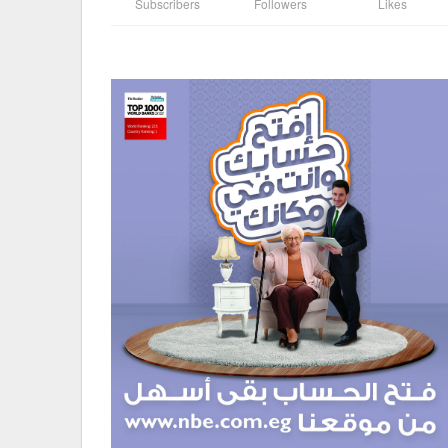
Subscribers
Followers
Likes