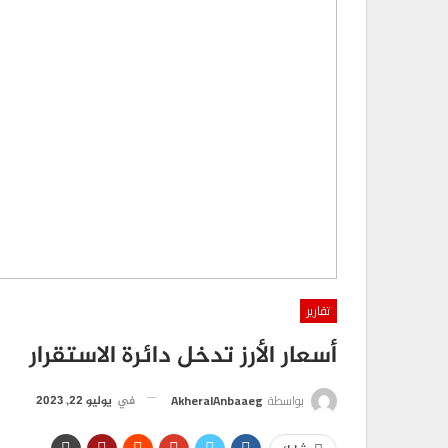
تقارير
أسعار الأرز تدخل دائرة الاستقرار
بواسطة
AkheralAnbaaeg
في
يوليو 22, 2023