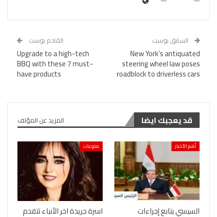
السابق بوست
القادم بوست
Upgrade to a high-tech
New York’s antiquated
BBQ with these 7 must-
steering wheel law poses
have products
roadblock to driverless cars
قد يعجبك ايضا
المزيد عن المؤلف
أهم الأخبار
منوعات
السيسي يتابع إجراءات
اسرة جريدة اخر الأنباء تتقدم