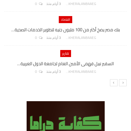
0
AKHERALANBAAEG
3 أيام منذ
اقتصاد
بنك مصر يضخ أكثر من 100 مليون جنيه لتطوير الخدمات الصحية…
0
AKHERALANBAAEG
3 أيام منذ
تقارير
السفير نببل فهمى الأمين العام لجامعة الدول العربية…
0
AKHERALANBAAEG
3 أيام منذ