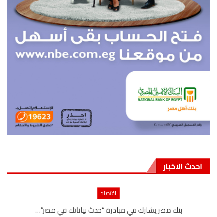
احدث الاخبار
اقتصاد
بنك مصر يشارك في مبادرة “حدث بياناتك في مصر”…