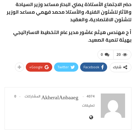
حضر الاجتماع الأستاذة يمني البحار مساعد وزير السياحة
والآثار للشئون الفنية، والأستاذ محمد فهمي مساعد الوزير
للشئون الاقتصادية، والعقيد
أ ح مهندس هيثم عاشور مدير عام التخطيط الاستراتيجي
بهيئة تنمية الصعيد.
0
20
Google+
Twitter
Facebook
شارك
4074 المشاركات
0
AkheralAnbaaeg
تعليقات