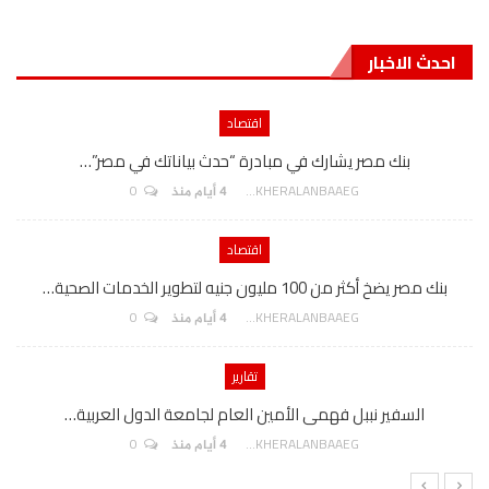
احدث الاخبار
اقتصاد
بنك مصر يشارك في مبادرة “حدث بياناتك في مصر”…
0
AKHERALANBAAEG
4 أيام منذ
اقتصاد
بنك مصر يضخ أكثر من 100 مليون جنيه لتطوير الخدمات الصحية…
0
AKHERALANBAAEG
4 أيام منذ
تقارير
السفير نببل فهمى الأمين العام لجامعة الدول العربية…
0
AKHERALANBAAEG
4 أيام منذ