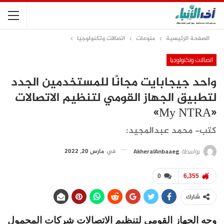
الصفحة الرئيسية
منوعات
اتصالات وتكنولوجيا
اتصالات وتكنولوجيا
واحد جيجابايت مجانًا للمستخدمين الجدد
لتطبيق الجهاز القومي لتنظيم الاتصالات
«My NTRA»
كتب- محمد عبدالمجيد:
بواسطة
AkheralAnbaaeg
في
مارس 20, 2022
0
6,355
شارك
وجه الجهاز القومي لتنظيم الاتصالات شركات المحمول