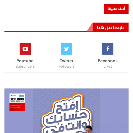
تابعنا من هنا
Youtube
Twitter
Facebook
Subscribers
Followers
Likes