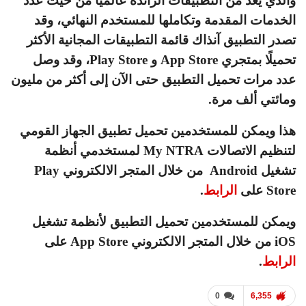
والذي يعد من التطبيقات الرائدة عالميًا من حيث عدد
الخدمات المقدمة وتكاملها للمستخدم النهائي، وقد
تصدر التطبيق آنذاك قائمة التطبيقات المجانية الأكثر
تحميلًا بمتجري App Store و Play Store، وقد وصل
عدد مرات تحميل التطبيق حتى الآن إلى أكثر من مليون
ومائتي ألف مرة.
هذا ويمكن للمستخدمين تحميل تطبيق الجهاز القومي
لتنظيم الاتصالات My NTRA لمستخدمي أنظمة
تشغيل Android من خلال المتجر الالكتروني Play
Store على
الرابط
.
ويمكن للمستخدمين تحميل التطبيق لأنظمة تشغيل
iOS من خلال المتجر الالكتروني App Store على
الرابط
.
0
6,355