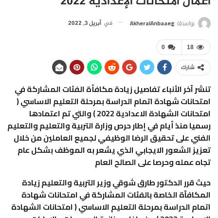
أعمال امتحانات الإعدادية 2022
بواسطة
AkheralAnbaaeg
في
أبريل 3, 2022
0
18
شارك
تنشر آخر الأنباء تفاصيل زيادة مكافأة الفئات المشاركة في
امتحانات شهادة اتمام الدراسة بمرحلة التعليم الاساسي (
امتحانات الشهادة الاعدادية 2022 ) والتي تم اعتمادها
رسميا منذ أيام في إطار حرص وزارة التربية والتعليم والتعليم
الفني على تحقيق الرضا الوظيفي لجميع العاملين من خلال
تعزيز الشعور الايجابي الذي يشعر به الموظف بشكل عام
تجاه عمله وحرصا على الصالح العام
حيث قرر الدكتور طارق شوقي وزير التربية والتعليم زيادة
المكافآة الخاصة بالفئات المشاركة في امتحانات شهادة
اتمام الدراسة بمرحلة التعليم الاساسي ( امتحانات الشهادة