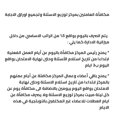
مكافأة العاملين بمركز توزيع الاسئلة وتجميع اوراق الاجابة
يتم الصرف باليوم بواقع 5% من الراتب الاساسي من داخل
ميزانية الادارة كما يلي :
* يمنح رئيس المركز مكافأة باليوم عن أيام العمل الفعلية
ابتداءا من تاريخ استلام الأسئلة وحتى نهاية الامتحان بواقع
اليوم ب3 ايام
* يمنح باقي أعضاء وعمال المركز مكافئة عن أيام عملهم
بالمركز ابتداءا من تاريخ استلام الاسئلة وحتى نهاية
الامتحان بواقع اليوم بيومين بالاضافة الى مكافآة يوم عن
كل ليلة مبيت بمركز توزيع الاسئلة ولا يصرف مكافآة عن
ايام العطلات للاعضاء غير المكلفين بالنوبتجية في هذه
الايام