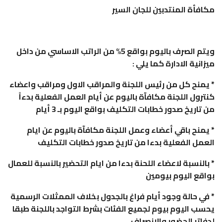
مكافأة المنتدبين للجان السير
ويتم الصرف باليوم بواقع 5% من الراتب الاساسي من داخل
ميزانية الادارة كما يلي :
* يمنح كل من رئيس اللجنة والمراقب الاول ومراقب واعضاء
كنترول اللجنة مكافآة باليوم عن أيام العمل الفعلية بدءاً
من تاريخ صدور خطابات التكليف بواقع اليوم بـ 3 أيام
* يمنح باقي أعضاء وعمل اللجنة مكافآة باليوم عن ايام
العمل الفعلية بدءا من تاريخ صدور خطابات التكليف
* بالنسبة لاعضاء اللحنة بدءا من ايام التحضير بالنسبة للعمال
بواقع اليوم بيومين
* في حالة وجود أيام فراغ بالجدول بخلاف الممثلات الرسمية
يحسب اليوم بيوم لجميع الفئات بشرط التواجد باللجنة طبقا
لدفاتر الحضور والانصراف