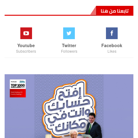
تابعنا من هنا
Youtube
Twitter
Facebook
Subscribers
Followers
Likes