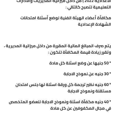
الاعدادية 2022 ) من داخل ميزانية المديريات والادارات
التعليمية لتصبح كالتالي :
مكافأة أعضاء الهيئة الفنية لوضع أسئلة امتحانات
الشهادة الإعدادية
يتم صرف المبالغ المالية المقررة من داخل ميزانية المديرية ،
وتقرر زيادة قيمة المكافآة لتكون :
* 50 جنيها عن وضع اسئلة كل مادة
* 30 جنيه عن نموذج الاجابة
* 60 جنيه نظير ترجمة كل ورقة اسئلة لها جلس امتحان
مستقلة ونموذج الاجابة
* 40 جنيه مكفآة اسئلة ونموذج الاجابة للعضو المتخصص
في مجال المكفوفين عن كل مادة