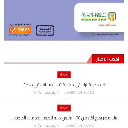
احدث الاخبار
اقتصاد
بنك مصر يشارك في مبادرة “حدث بياناتك في مصر”…
0
AKHERALANBAAEG
4 أيام منذ
اقتصاد
بنك مصر يضخ أكثر من 100 مليون جنيه لتطوير الخدمات الصحية…
0
AKHERALANBAAEG
4 أيام منذ