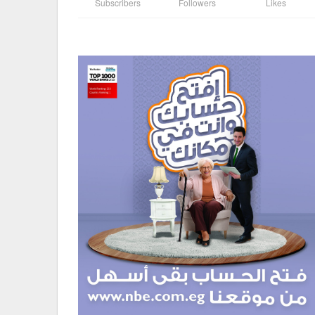
Subscribers
Followers
Likes