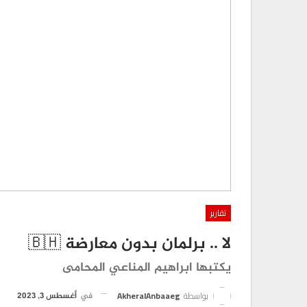
تقارير
لا .. برلمان بدون معارضة 🇧🇭
يكتبها ابراهيم المناعي المحامى
بواسطة
AkheralAnbaaeg
في
أغسطس 3, 2023