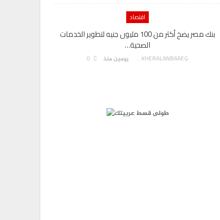
اقتصاد
بنك مصر يضخ أكثر من 100 مليون جنيه لتطوير الخدمات
الصحية…
0
AKHERALANBAAEG
يومين منذ