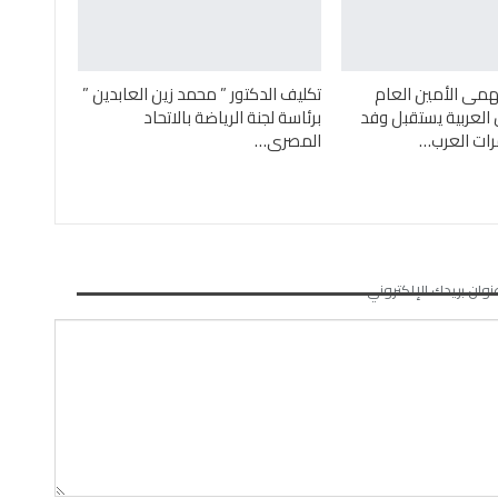
همى الأمين العام
تكليف الدكتور ” محمد زين العابدين ”
العربية يستقبل وفد
برئاسة لجنة الرياضة بالاتحاد
رات العرب…
المصرى…
نوان بريدك الإلكتروني.