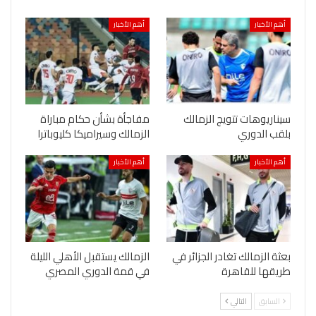
أهم الأخبار
أهم الأخبار
سيناريوهات تتويج الزمالك
مفاجأة بشأن حكام مباراة
بلقب الدوري
الزمالك وسيراميكا كليوباترا
أهم الأخبار
أهم الأخبار
بعثة الزمالك تغادر الجزائر في
الزمالك يستقبل الأهلي الليلة
طريقها للقاهرة
في قمة الدوري المصري
السابق
التالي