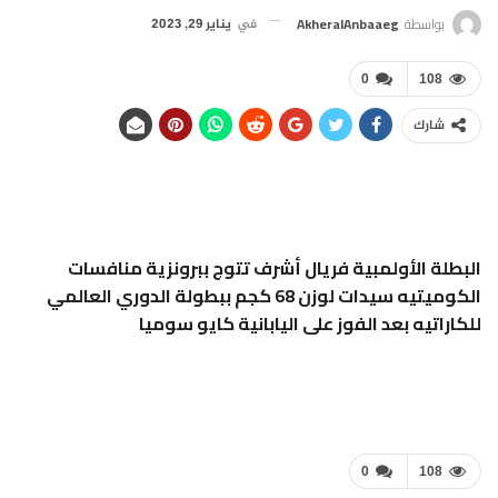
بواسطة
AkheralAnbaaeg
في
يناير 29, 2023
0
108
شارك
البطلة الأولمبية فريال أشرف تتوج ببرونزية منافسات
الكوميتيه سيدات لوزن 68 كجم ببطولة الدوري العالمي
للكاراتيه بعد الفوز على اليابانية كايو سوميا
0
108