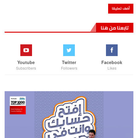
تابعنا من هنا
Youtube
Twitter
Facebook
Subscribers
Followers
Likes