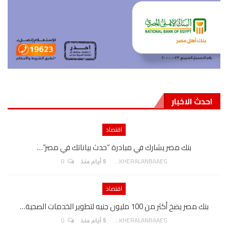
احدث الاخبار
اقتصاد
بنك مصر يشارك في مبادرة “حدث بياناتك في مصر”…
0
AKHERALANBAAEG
5 أيام منذ
اقتصاد
بنك مصر يضخ أكثر من 100 مليون جنيه لتطوير الخدمات الصحية…
0
AKHERALANBAAEG
5 أيام منذ