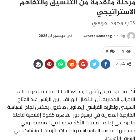
مرحلة متقدمة من التنسيق والتفاهم
الاستراتيجي
كتب محمد. مرسي
بواسطة
AkheralAnbaaeg
في
ديسمبر 13, 2025
0
9
شارك
أكد محمود فرغل رئيس حزب العدالة الاجتماعية عضو تحالف
الاحزاب المصريه، أن الاتصال الهاتفي بين الرئيس عبد الفتاح
السيسي ونظيره الفرنسي إيمانويل ماكرون يعكس نجاح السياسة
الخارجية المصرية في ترسيخ دور القاهرة كقوة إقليمية فاعلة
قادرة على إدارة الملفات الأكثر تعقيدا في المنطقة، وفي
مقدمتها القضية الفلسطينية وتداعيات الأزمات المتشابكة في
الشرق الأوسط.