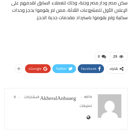
سكن مصر ودار مصر وجنة، وذلك للعملاء السابق تقدمهم على
الإعلان الأول للمشروعات الثلاثة، ممن لم يقوموا بحجز وحدات
سكنية ولم يقوموا باسترداد مقدمات جدية الحجز.
0
29
Google+
Twitter
Facebook
شارك
4074 المشاركات
0
AkheralAnbaaeg
تعليقات