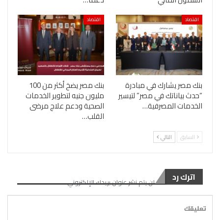
اقتصاد
اقتصاد
بنك مصر يشارك في مبادرة
بنك مصر يضخ أكثر من 100
“حدث بياناتك في مصر” لتيسير
مليون جنيه لتطوير الخدمات
الخدمات المصرفية…
الصحية ودعم علاج مرضى
القلب…
السابق
التالي
اترك رد
لن يتم نشر عنوان بريدك الإلكتروني.