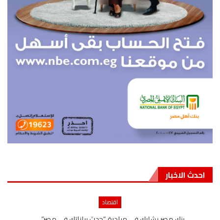
احدث الاخبار
اقتصاد
بنك مصر يشارك في مبادرة “حدث بياناتك في مصر”…