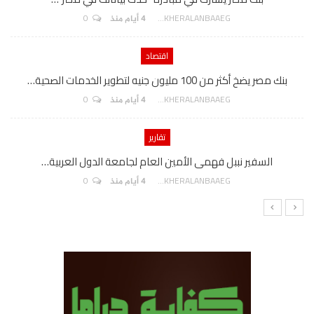
0
AKHERALANBAAEG
4 أيام منذ
اقتصاد
بنك مصر يضخ أكثر من 100 مليون جنيه لتطوير الخدمات الصحية…
0
AKHERALANBAAEG
4 أيام منذ
تقارير
السفير نببل فهمى الأمين العام لجامعة الدول العربية…
0
AKHERALANBAAEG
4 أيام منذ