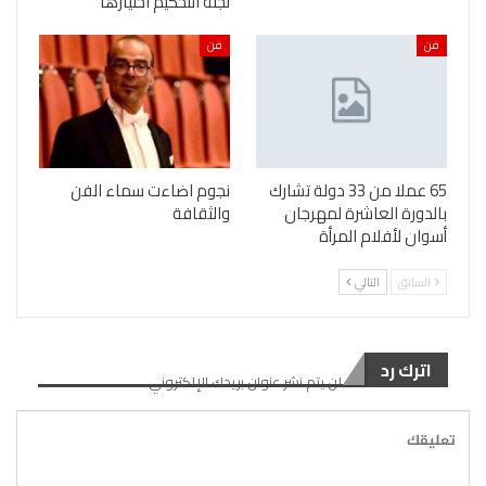
لجنة التحكيم اختيارها
فن
فن
65 عملا من 33 دولة تشارك
نجوم اضاءت سماء الفن
بالدورة العاشرة لمهرجان
والثقافة
أسوان لأفلام المرأة
السابق
التالي
اترك رد
لن يتم نشر عنوان بريدك الإلكتروني.