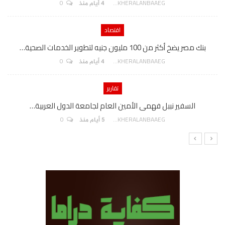
0
AKHERALANBAAEG
4 أيام منذ
اقتصاد
بنك مصر يضخ أكثر من 100 مليون جنيه لتطوير الخدمات الصحية…
0
AKHERALANBAAEG
4 أيام منذ
تقارير
السفير نببل فهمى الأمين العام لجامعة الدول العربية…
0
AKHERALANBAAEG
5 أيام منذ