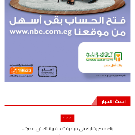
احدث الاخبار
اقتصاد
بنك مصر يشارك في مبادرة “حدث بياناتك في مصر”…