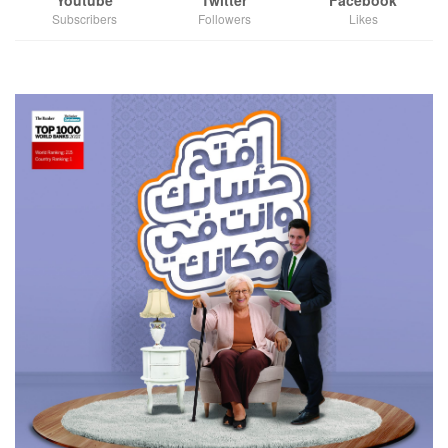
Youtube
Twitter
Facebook
Subscribers
Followers
Likes