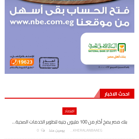
احدث الاخبار
اقتصاد
بنك مصر يضخ أكثر من 100 مليون جنيه لتطوير الخدمات الصحية…
0
AKHERALANBAAEG
يومين منذ