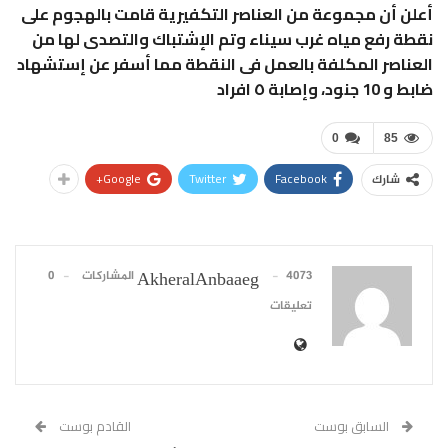
أعلن أن مجموعة من العناصر التكفيرية قامت بالهجوم على
نقطة رفع مياه غرب سيناء وتم الإشتباك والتصدى لها من
العناصر المكلفة بالعمل فى النقطة مما أسفر عن إستشهاد
ضابط و 10 جنود، وإصابة ٥ افراد
0
85
Google+
Twitter
Facebook
شارك
4073 المشاركات
0
AkheralAnbaaeg
تعليقات
السابق بوست
القادم بوست