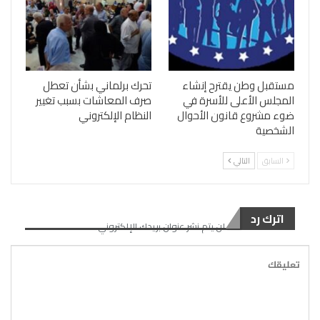
مستقبل وطن يقترح إنشاء
تحرك برلماني بشأن تعطل
المجلس الأعلى للأسرة في
صرف المعاشات بسبب تغيير
ضوء مشروع قانون الأحوال
النظام الإلكتروني
الشخصية
السابق
التالي
اترك رد
لن يتم نشر عنوان بريدك الإلكتروني.