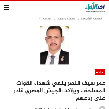
الصفحة الرئيسية
سياسة وبرلمان
سياسة
سياسة
عمر سيف النصر ينعي شهداء القوات
المسلحة.. ويؤكد :الجيش المصري قادر
على ردعهم