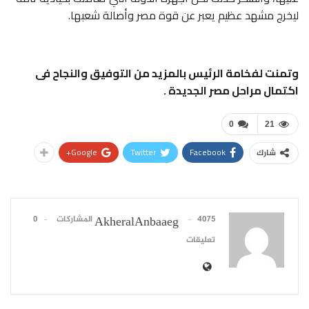
ليخرج مشهد عظيم يعبر عن قوة مصر وأصالة شعبها.
وتمنت لفخامة الرئيس بالمزيد من التوفيق والنجاح فى
اكتمال مراحل مصر الجديدة .
0
21
Google+
Twitter
Facebook
شارك
4075 المشاركات
0
AkheralAnbaaeg
تعليقات