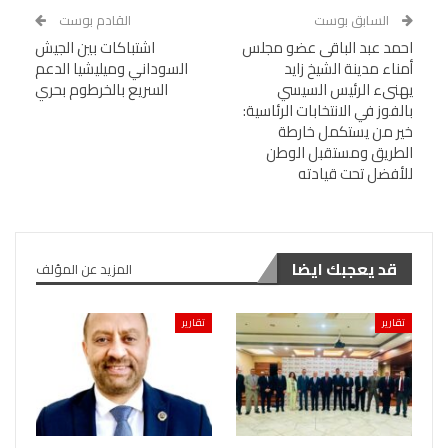
السابق بوست
القادم بوست
احمد عبد الباقى عضو مجلس
اشتباكات بين الجيش
أمناء مدينة الشيخ زايد
السوداني وميليشيا الدعم
يهنىء الرئيس السيسي
السريع بالخرطوم بحري
بالفوز في الانتخابات الرئاسية:
خير من يستكمل خارطة
الطريق ومستقبل الوطن
للأفضل تحت قيادته
قد يعجبك ايضا
المزيد عن المؤلف
تقارير
تقارير