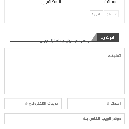
استثنائية
الاستراتيجي…
السابق
التالي
اترك رد
لن يتم نشر عنوان بريدك الإلكتروني.