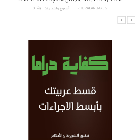
0
AKHERALANBAAEG
أسبوع واحد منذ