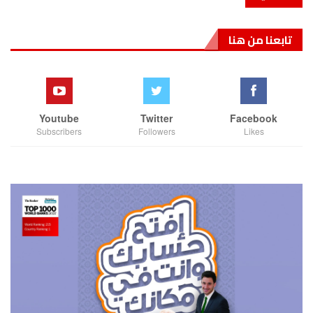
تابعنا من هنا
Youtube
Twitter
Facebook
Subscribers
Followers
Likes