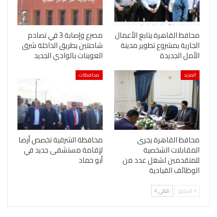
محافظ القاهرة يتابع الأعمال
مصرع وإصابة 3 في تصادم
الجارية بمشروع تطوير مدينة
شاحنتين بطريق الداخلة شرق
الأمل الجديدة
العوينات بالوادي الجديد
المزيد
محافظات
محافظ القاهرة يجرى
محافظة الشرقية تخصص أرضا
المقابلات الشخصية
لإقامة مستشفى جديد في
للمتقدمين لشغل عدد من
أبو حماد
الوظائف القيادية
السابق
التالي