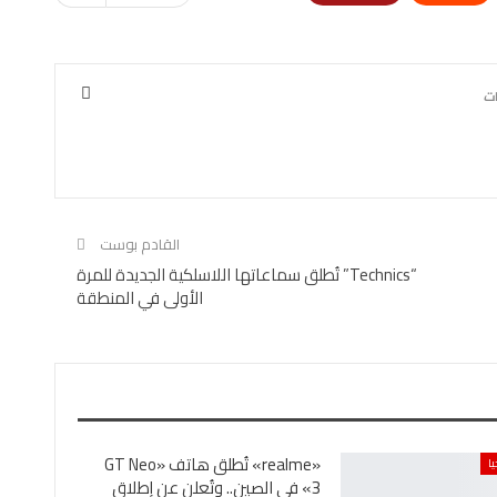
القادم بوست
“Technics” تُطلق سماعاتها اللاسلكية الجديدة للمرة
الأولى في المنطقة
«realme» تُطلق هاتف «GT Neo
ا
3» في الصين.. وتُعلن عن إطلاق