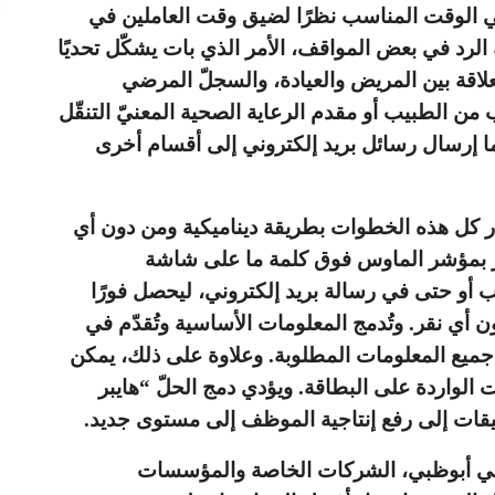
في الوقت المناسب نظرًا لضيق وقت العاملين في
رد في بعض المواقف، الأمر الذي بات يشكّل تحديًا
لعلاقة بين المريض والعيادة، والسجلّ المرضي
 الطبيب أو مقدم الرعاية الصحية المعنيّ التنقّل
ا إرسال رسائل بريد إلكتروني إلى أقسام أخرى
 كل هذه الخطوات بطريقة ديناميكية ومن دون أي
ر بمؤشر الماوس فوق كلمة ما على شاشة
أو حتى في رسالة بريد إلكتروني، ليحصل فورًا
أي نقر. وتُدمج المعلومات الأساسية وتُقدّم في
ميع المعلومات المطلوبة. وعلاوة على ذلك، يمكن
الواردة على البطاقة. ويؤدي دمج الحلّ “هايبر
بيقات إلى رفع إنتاجية الموظف إلى مستوى جديد.
س في أبوظبي، الشركات الخاصة والمؤسسات