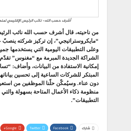
أشرف حسب الله- نائب الرئيس الإقليمي لمنط
من ناحيته، قال أشرف حسب الله نائب الرئي
“مايكروستراتيجي”، إن تركيز شركته ينصبّ ع
وعلى التطبيقات اليومية التي يستخدمها جميع
الشراكة الجديدة المبرمة مع “مغنوس” تقدّ
إمكانية الاستفادة من البيانات، وأضاف: “تس
المبتكر للشركات الساعية إلى تحسين بياناتها 
دون عناء. وسيُمكّن حلّنا الموظفين من است
منظومة ذكاء الأعمال المتاحة بسهولة والتي ل
التطبيقات”.
Google+
Twitter
Facebook
شارك