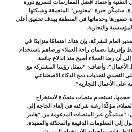
 التقنية واعتماد أفضل الممارسات لتسريع دورة
يدة، ستمكّن خبرة “مغنوس” المتعمقة وشبكتها
 حضورها وخدماتها في المنطقة بهدف تحقيق أعلى
مؤسسية والتجارية.
لعام للشركة، بإن هناك اهتمامًا متزايدًا في
 وإفريقيا بضمان راحة العملاء ورضاهم باستخدام
إلى أن رضا العملاء أصبح منذ اندلاع جائحة
ح خطط الأعمال”. وأضاف: “تتمثل رؤيتنا المشتركة مع
 التصدي لتحديات دمج الذكاء الاصطناعي
ة على الأعمال التجارية”.
حجمها، تستخدم منصات متعدّدة لاستخراج
ملاء، مؤكّدًا رغبة شركته في إلغاء الحاجة إلى
“سنتمكّن عبر المنصات المدعومة من “هايبر
إلى المعلومات الدقيقة والمحدّثة والمفيدة،
لتطبيقات وواجهات الاستخدام اليومية”.