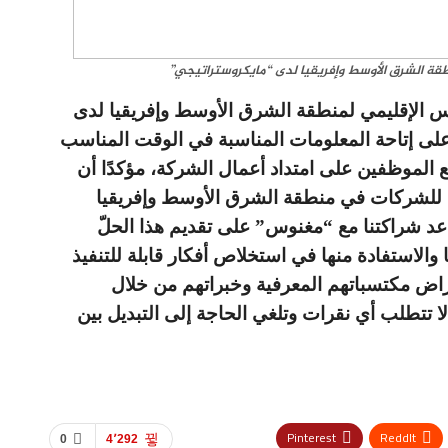
قة الشرق الأوسط وإفريقيا لدى “مايكروستراتيجي”
س الإقليمي لمنطقة الشرق الأوسط وإفريقيا لدى
لى إتاحة المعلومات المناسبة في الوقت المناسب
 الموظفين على امتداد أعمال الشركة، مؤكدًا أن
م للشركات في منطقة الشرق الأوسط وإفريقيا
اعد شراكتنا مع “مغنوس” على تقديم هذا الحلّ
والاستفادة منها في استخلاص أفكار قابلة للتنفيذ
عراض مكتسباتهم المعرفية وخبراتهم من خلال
ا تتطلب أي نقرات وتلغي الحاجة إلى التبديل بين
Pinterest
ReddIt
0
4٬292