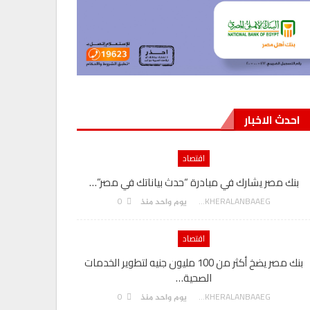
احدث الاخبار
اقتصاد
بنك مصر يشارك في مبادرة “حدث بياناتك في مصر”…
0
AKHERALANBAAEG
يوم واحد منذ
اقتصاد
بنك مصر يضخ أكثر من 100 مليون جنيه لتطوير الخدمات
الصحية…
0
AKHERALANBAAEG
يوم واحد منذ