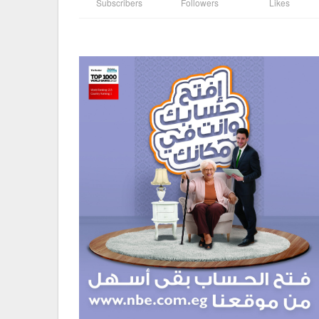
Subscribers
Followers
Likes