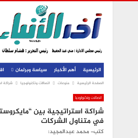
الرئيسية
أهم الأخبار
سياسة وبرلمان
اق
الصفحة الرئيسية
منوعات
اتصالات وتكنولوجيا
شراكة اس
اتصالات وتكنولوجيا
شراكة استراتيجية بين “مايكروست
في متناول الشركات
كتب- محمد عبدالمجيد: