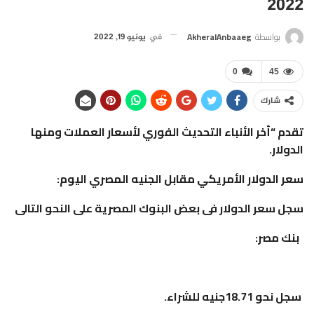
2022
بواسطة
AkheralAnbaaeg
في
يونيو 19, 2022
0
45
شارك
تقدم “أخر الأنباء التحديث الفوري لأسعار العملات ومنها
الدولار.
سعر الدولار الأمريكي مقابل الجنيه المصري اليوم:
سجل سعر الدولار فى بعض البنوك المصرية على النحو التالى
بنك مصر:
سجل نحو 18.71جنيه للشراء.