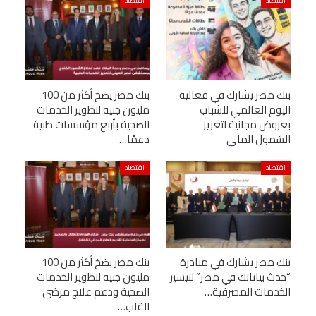
اقتصاد
اقتصاد
بنك مصر يشارك في فعالية
بنك مصر يضخ أكثر من 100
اليوم العالمي للشباب
مليون جنيه لتطوير الخدمات
بعروض مجانية لتعزيز
الصحية بأربع مؤسسات طبية
الشمول المالي
دعمًا…
اقتصاد
اقتصاد
بنك مصر يشارك في مبادرة
بنك مصر يضخ أكثر من 100
“حدث بياناتك في مصر” لتيسير
مليون جنيه لتطوير الخدمات
الخدمات المصرفية…
الصحية ودعم علاج مرضى
القلب…