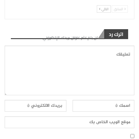
السابق
التالي
اترك رد
لن يتم نشر عنوان بريدك الإلكتروني.