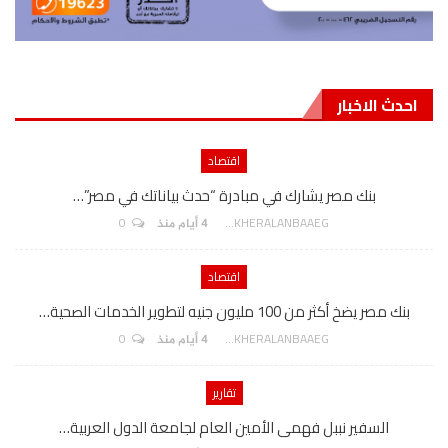
احدث الاخبار
اقتصاد
بنك مصر يشارك في مبادرة “حدث بياناتك في مصر”…
0
AKHERALANBAAEG
4 أيام منذ
اقتصاد
بنك مصر يضخ أكثر من 100 مليون جنيه لتطوير الخدمات الصحية…
0
AKHERALANBAAEG
4 أيام منذ
تقارير
السفير نببل فهمى الأمين العام لجامعة الدول العربية…