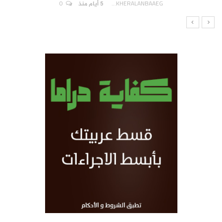
0
AKHERALANBAAEG
5 أيام منذ