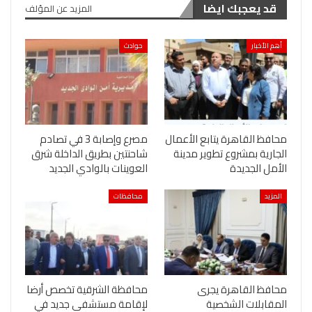
قد يعجبك ايضا
المزيد عن المؤلف
أهم الأخبار
حوادث
محافظ القاهرة يتابع الأعمال
مصرع وإصابة 3 في تصادم
الجارية بمشروع تطوير مدينة
شاحنتين بطريق الداخلة شرق
الأمل الجديدة
العوينات بالوادي الجديد
المزيد
محافظات
محافظ القاهرة يجرى
محافظة الشرقية تخصص أرضا
المقابلات الشخصية
لإقامة مستشفى جديد في