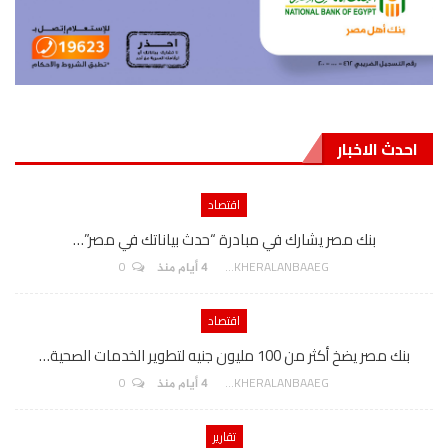
احدث الاخبار
اقتصاد
بنك مصر يشارك في مبادرة “حدث بياناتك في مصر”…
0
AKHERALANBAAEG
4 أيام منذ
اقتصاد
بنك مصر يضخ أكثر من 100 مليون جنيه لتطوير الخدمات الصحية…
0
AKHERALANBAAEG
4 أيام منذ
تقارير