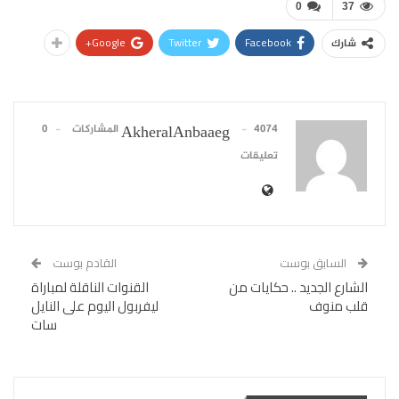
0
37
Google+
Twitter
Facebook
شارك
4074 المشاركات
0
AkheralAnbaaeg
تعليقات
السابق بوست
القادم بوست
الشارع الجديد .. حكايات من
القنوات الناقلة لمباراة
قلب منوف
ليفربول اليوم على النايل
سات