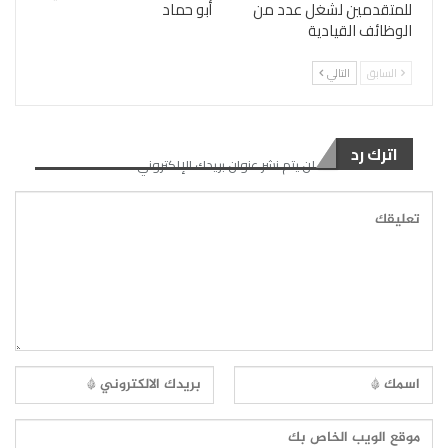
للمتقدمين لشغل عدد من
أبو حماد
الوظائف القيادية
السابق
التالي
اترك رد
لن يتم نشر عنوان بريدك الإلكتروني.