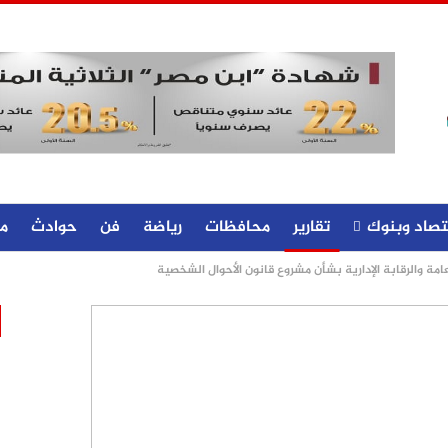
تصاد وبنوك
تقارير
محافظات
رياضة
فن
حوادث
م
امة والرقابة الإدارية بشأن مشروع قانون الأحوال الشخصية