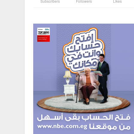
Subscribers
Followers
Likes