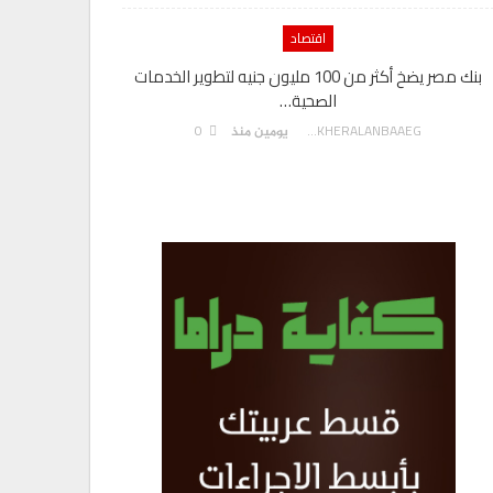
اقتصاد
بنك مصر يضخ أكثر من 100 مليون جنيه لتطوير الخدمات
الصحية…
0
AKHERALANBAAEG
يومين منذ