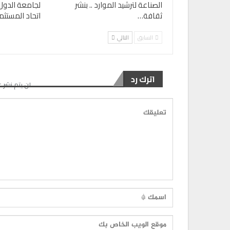
الصناعة لترشيد الموارد .. بنشر
لجامعة الدول 
ثقافة…
اتحاد المستثم
السابق
التالي
اترك رد
لن يتم نشر ع