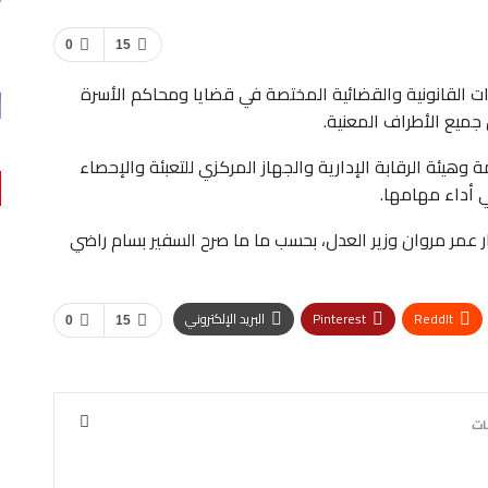
0
15
ات القانونية والقضائية المختصة في قضايا ومحاكم الأسرة
ميع الأطراف المعنية.
ة وهيئة الرقابة الإدارية والجهاز المركزي للتعبئة والإحصاء
ي أداء مهامها.
ر عمر مروان وزير العدل، بحسب ما ما صرح السفير بسام راضي
ReddIt
Pinterest
البريد الإلكتروني
0
15