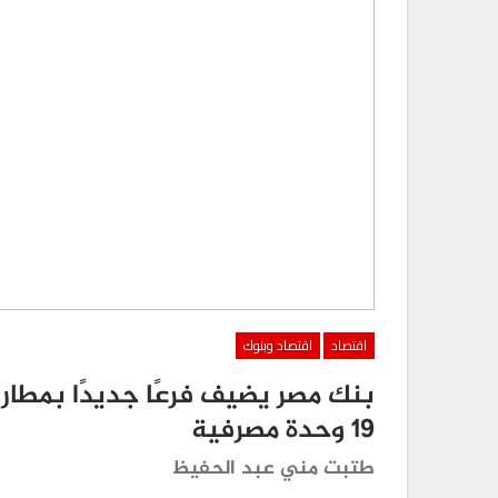
اقتصاد
اقتصاد وبنوك
بنك مصر يضيف فرعًا جديدًا بمطار ا
19 وحدة مصرفية
طتبت مني عبد الحفيظ