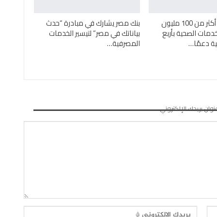
بنك مصر يضخ أكثر من 100 مليون
بنك مصر يشارك في مبادرة “حدث
خدمات الصحية بأربع
بياناتك في مصر” لتيسير الخدمات
 دعمًا…
المصرفية…
نوان بريدك الإلكتروني.