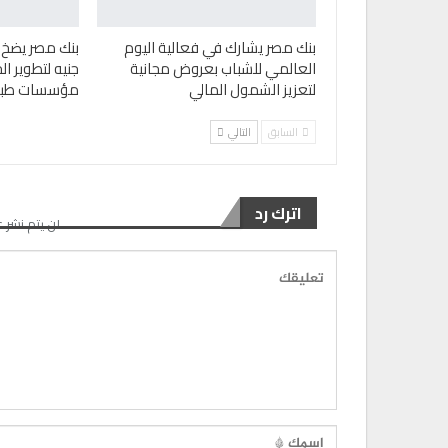
بنك مصر يشارك في فعالية اليوم
العالمي للشباب بعروض مجانية
جنيه لتطوير ال
لتعزيز الشمول المالي
مؤسسات طبية
السابق
التالي
اترك رد
لن يتم نشر ع