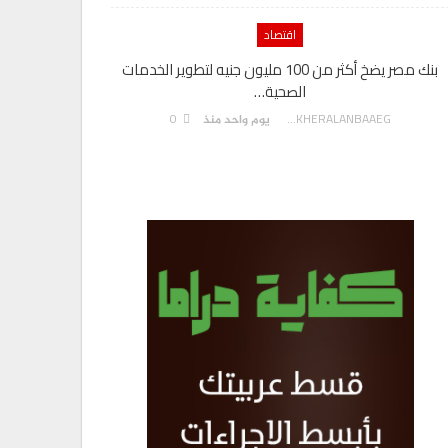
اقتصاد
بنك مصر يضخ أكثر من 100 مليون جنيه لتطوير الخدمات
الصحية…
0
AKHERALANBAAEG
يوم واحد منذ