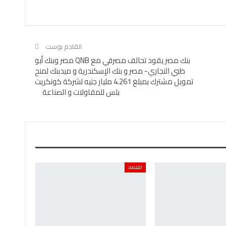
القادم بوست
بنك مصر يقود تحالف مصرفي مع QNB مصر وبنك أبو
ظبي التجاري- مصر و بنك الإسكندرية و ميدبنك لمنح
تمويل مشترك بمبلغ 4.261 مليار جنيه لشركة كونكريت
بلس للمقاولات و الصناعة
اقتصاد