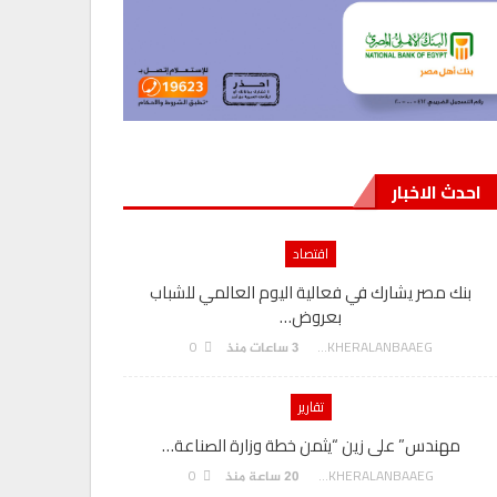
احدث الاخبار
اقتصاد
بنك مصر يشارك في فعالية اليوم العالمي للشباب
بعروض…
0
AKHERALANBAAEG
3 ساعات منذ
تقارير
مهندس” على زين “يثمن خطة وزارة الصناعة…
0
AKHERALANBAAEG
20 ساعة منذ