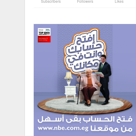
Subscribers
Followers
Likes