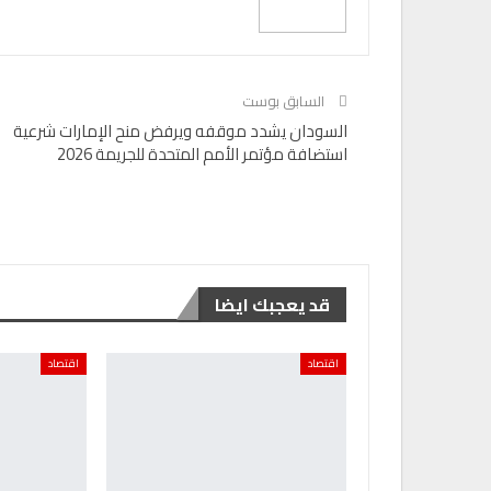
السابق بوست
السودان يشدد موقفه ويرفض منح الإمارات شرعية
استضافة مؤتمر الأمم المتحدة للجريمة 2026
قد يعجبك ايضا
اقتصاد
اقتصاد