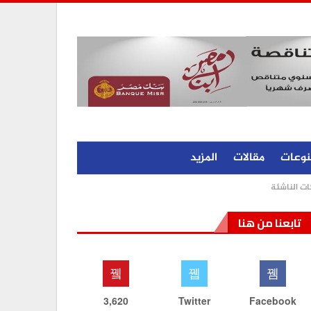
نوعات
مقالات
المزيد
ات الناشئة
تابعنا من هنا
3,620
Twitter
Facebook