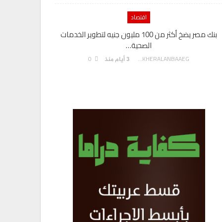
اقتصاد
بنك مصر يضخ أكثر من 100 مليون جنيه لتطوير الخدمات
الصحية…
0
AKHERALANBAAEG
3 أيام منذ