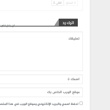
السابق
التالي
اترك رد
لن يتم نشر ع
احفظ اسمي والبريد الإلكتروني وموقع الويب في هذا المتصفح