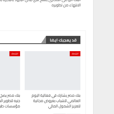
الانتهاء من تطويره
قد يعجبك ايضا
اقتصاد
اقتصاد
بنك مصر يشارك في فعالية اليوم
العالمي للشباب بعروض مجانية
جنيه لتطوير ال
لتعزيز الشمول المالي
مؤسسات طبية