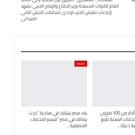
العام للقوات المسلحة وزير الدفاع والإنتاج الحربى يشهد
إجراءات تفتيش الحرب لإحدى تشكيلات الجيش الثانى
الميدانى
اقتصاد
بنك مصر يضخ أكثر من 100 مليون
بنك مصر يشارك في مبادرة “حدث
خدمات الصحية بأربع
بياناتك في مصر” لتيسير الخدمات
 دعمًا…
المصرفية…