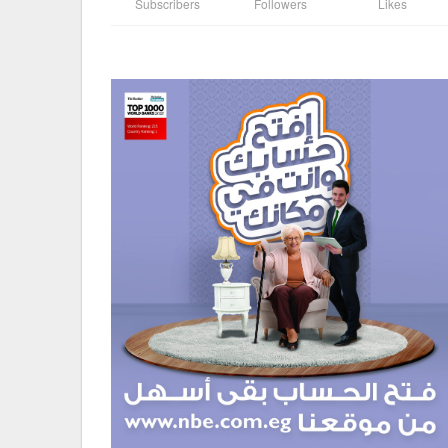
Subscribers
Followers
Likes