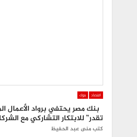
اقتصاد
بنوك
بنك مصر يحتفي برواد الأعمال الم
تقدر” للابتكار التشاركي مع الشرك
كتب منى عبد الحفيظ