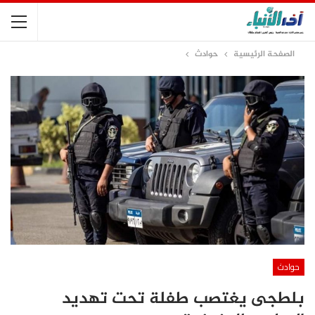
الصفحة الرئيسية
حوادث
حوادث
بلطجى يغتصب طفلة تحت تهديد