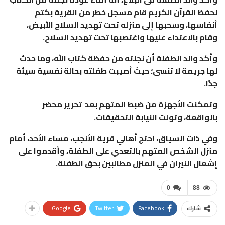
لحفظ القرآن الكريم قام مسجل خطر من القرية بكتم
أنفاسها، وسحبها إلى منزله تحت تهديد السلاح الأبيض،
وقام بالاعتداء عليها واغتصبها تحت تهديد السلاح.
وأكد والد الطفلة أن نجلته من حفظة كتاب الله، وما حدث
لها جريمة لا تنسى؛ حيث أصيبت طفلته بحالة نفسية سيئة
جدًا.
وتمكنت الأجهزة من ضبط المتهم بعد تحرير محضر
بالواقعة، وتولت النيابة التحقيقات.
وفي ذات السياق، احتج أهالي قرية الأنجب، مساء الأحد، أمام
منزل الشخص المتهم بالتعدي على الطفلة، وأقدموا على
إشعال النيران في المنزل مطالبين بحق الطفلة.
0
88
Google+
Twitter
Facebook
شارك