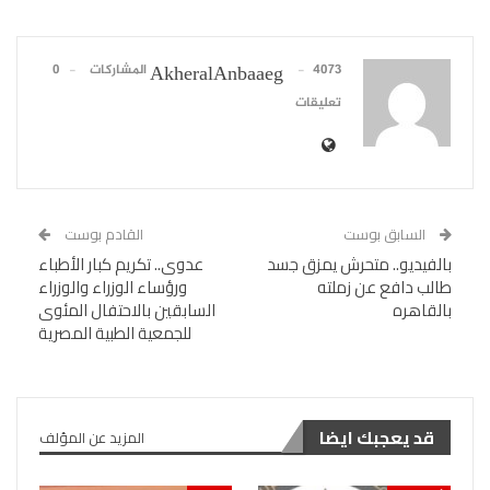
4073 المشاركات
0
AkheralAnbaaeg
تعليقات
السابق بوست
القادم بوست
بالفيديو.. متحرش يمزق جسد
عدوى.. تكريم كبار الأطباء
طالب دافع عن زملته
ورؤساء الوزراء والوزراء
بالقاهره
السابقين بالاحتفال المئوى
للجمعية الطبية المصرية
قد يعجبك ايضا
المزيد عن المؤلف