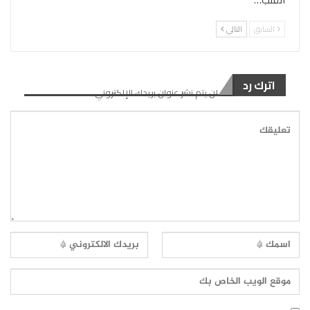
السابق
التالي
اترك رد
لن يتم نشر عنوان بريدك الإلكتروني.