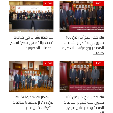
اقتصاد
اقتصاد
بنك مصر يضخ أكثر من 100
بنك مصر يشارك في مبادرة
مليون جنيه لتطوير الخدمات
“حدث بياناتك في مصر” لتيسير
الصحية بأربع مؤسسات طبية
الخدمات المصرفية…
دعمًا…
اقتصاد
اقتصاد
بنك مصر يضخ أكثر من 100
بنك مصر يحصد درعا تكريميا
مليون جنيه لتطوير الخدمات
من Visa لإطلاقه 6 بطاقات
الصحية ودعم علاج مرضى
للشركات خلال عام
القلب…