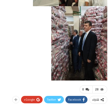
0
28
Google+
Twitter
Facebook
شارك