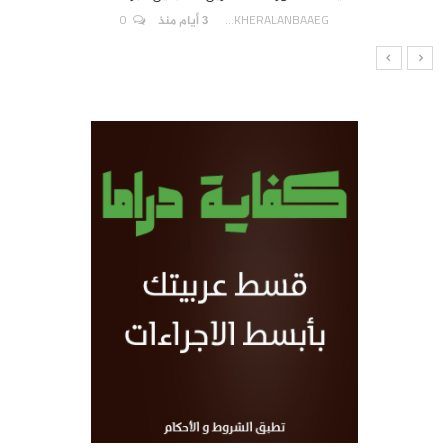
0
AKHERALANBAAEG
3 أيام منذ