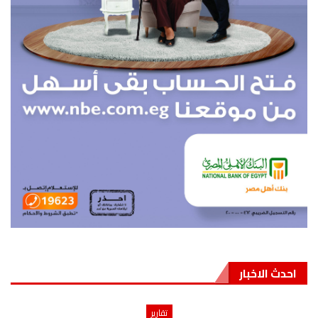
احدث الاخبار
تقارير