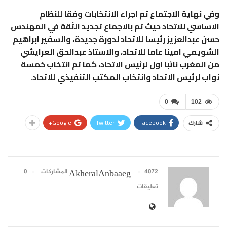
وفي نهاية الاجتماع تم اجراء الانتخابات وفقا للنظام
الاساسي للاتحاد حيث تم بالاجماع تجديد الثقة في المهندس
حسن عبدالعزيز رئيسا للاتحاد لدورة جديدة، والسفير ابراهيم
الشويمي امينا عاما للاتحاد، والاستاذ عبدالحق العرايشي
من المغرب نائبا اول لرئيس الاتحاد، كما تم انتخاب خمسة
نواب لرئيس الاتحاد وانتخاب المكتب التنفيذي للاتحاد.
0
102
Google+
Twitter
Facebook
شارك
4072 المشاركات
0
AkheralAnbaaeg
تعليقات