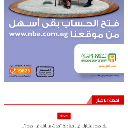
احدث الاخبار
اقتصاد
بنك مصر يشارك في مبادرة “حدث بياناتك في مصر”…