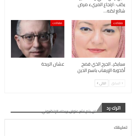
يكتب : ارتجاع المريء مرض
شائع لكنه…
مقالات
مقالات
سبايكر.. الجرح الذي فضح
عشان الريحة
أكذوبة الإرهاب باسم الدين
السابق
التالي
اترك رد
لن يتم نشر عنوان بريدك الإلكتروني.