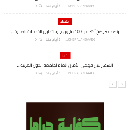
0
AKHERALANBAAEG
5 أيام منذ
اقتصاد
بنك مصر يضخ أكثر من 100 مليون جنيه لتطوير الخدمات الصحية…
0
AKHERALANBAAEG
5 أيام منذ
تقارير
السفير نببل فهمى الأمين العام لجامعة الدول العربية…
0
AKHERALANBAAEG
5 أيام منذ