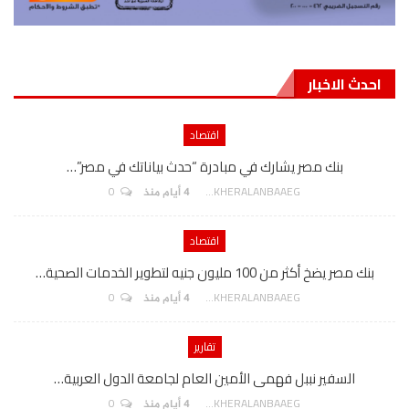
احدث الاخبار
اقتصاد
بنك مصر يشارك في مبادرة “حدث بياناتك في مصر”…
0
AKHERALANBAAEG
4 أيام منذ
اقتصاد
بنك مصر يضخ أكثر من 100 مليون جنيه لتطوير الخدمات الصحية…
0
AKHERALANBAAEG
4 أيام منذ
تقارير
السفير نببل فهمى الأمين العام لجامعة الدول العربية…
0
AKHERALANBAAEG
4 أيام منذ