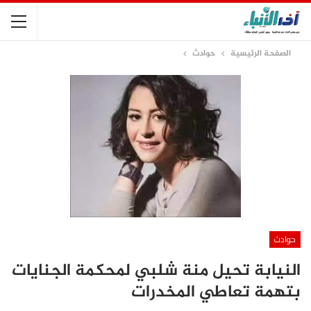
الصفحة الرئيسية
حوادث
حوادث
النيابة تحيل منة شلبي لمحكمة الجنايات
بتهمة تعاطي المخدرات