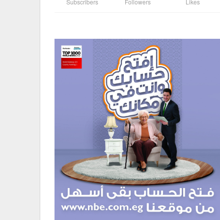
Subscribers
Followers
Likes