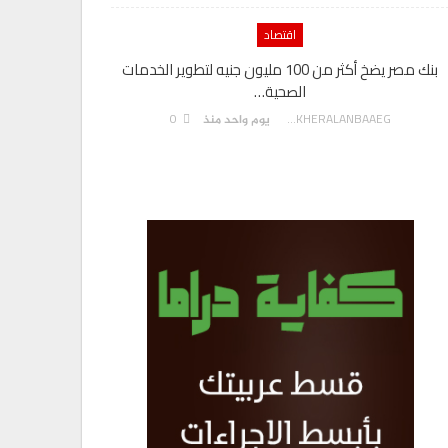
اقتصاد
بنك مصر يضخ أكثر من 100 مليون جنيه لتطوير الخدمات
الصحية…
0
AKHERALANBAAEG
يوم واحد منذ