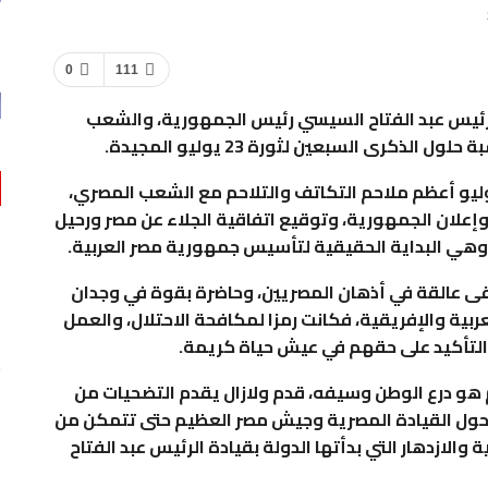
0
111
لرئيس عبد الفتاح السيسي رئيس الجمهورية، والشعب
كرى السبعين لثورة 23 يوليو المجيدة.
 “البرعى”، إن الجيش المصري سطر في 23 يوليو أعظم ملاحم التكاتف والتلاحم مع الشعب المصري،
 وإعلان الجمهورية، وتوقيع اتفاقية الجلاء عن مصر ورحيل
 وهي البداية الحقيقية لتأسيس جمهورية مصر العربية.
لى أن ذكرى ثورة 23 يوليو ستبقى عالقة في أذهان المصريين، وحاضرة بقوة في وجدان
عربية والإفريقية، فكانت رمزا لمكافحة الاحتلال، والعمل
والتأكيد على حقهم في عيش حياة كريمة.
و درع الوطن وسيفه، قدم ولازال يقدم التضحيات من
 حول القيادة المصرية وجيش مصر العظيم حتى تتمكن من
الازدهار التي بدأتها الدولة بقيادة الرئيس عبد الفتاح