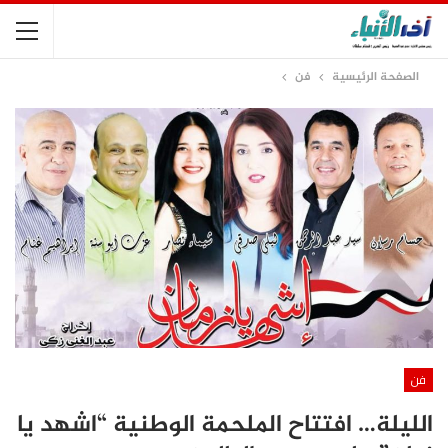
الصفحة الرئيسية
فن
فن
الليلة… افتتاح الملحمة الوطنية “اشهد يا