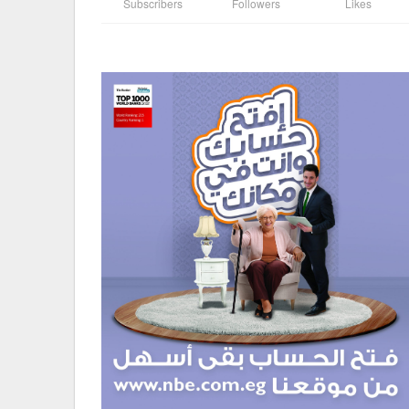
Subscribers
Followers
Likes