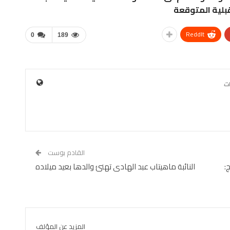
قبلية المتوقعة
ReddIt
0
189
القادم بوست
:
النائبة ماهيتاب عبد الهادى تهنئ والدها بعيد ميلاده
المزيد عن المؤلف