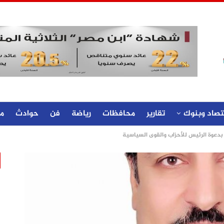
تصاد وبنوك
تقارير
محافظات
رياضة
فن
حوادث
م
دعوة الرئيس للأحزاب والقوى السياسية