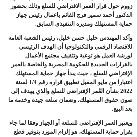
زووم حول قرار العمر الافتراضي للسلع وذلك بحضور
الدكتور أحمد سمير فرج القائم باعمال رئيس جهاز
حماية المستهلك ومديره التنفيذي السابق.
وأكد المهندس خليل حسن خليل، رئيس الشعبة العامة
للاقتصاد الرقمي والتكنولوجيا أن الهدف الرئيسي
لورشة العمل هو توعية وتثقيف مجتمع الأعمال
بالقرارات الجديدة للحكومة المصرية والخاصة بالعمر
الإفتراضي للسلع ، حيث يبدأ جهاز حماية المستهلك
اعتبارا من مايو المقبل تطبيق قراره رقم 1/4 لسنة
2022 بشأن العُمر الإفتراضى للسلع والذي يهدف إلى
صون حقوق المستهلك، وضمان سلعة جيدة وخدمة ما
بعد البيع.
ويعتبر العمر الإفتراضى للسلعة أو الجهاز وفقا لما جاء
بقرار حماية المستهلك، هو إلزام المورد بتوفير قطع