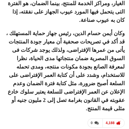
الغيار، ومراكز الخدمة للمنتج، بينما الضمان، هو الفترة
التى يتحمل فيها المورد عيوب الجهاز على نفقته، إذا
كان به عيوب صناعة.
وكان أيمن حسام الدين، رئيس جهاز حماية المستهلك ،
قد أكد في تصريحات صحفية أن معيار جودة المنتجات
يأتى من عمرها الإفتراضى، ولذلك يوجد شركات فى
السوق المصرية ضمان منتجاتها مدى الحياة، نظرا
لمعرفة الصانع بجودة مكونات منتجه، ومدى تحمله
للاستخدام، وشدد على أن كتابة العمر الإفتراضى على
السلعة أصبح ضرورة، مثل كتابة فترة الضمان وعدم
الإعلان عن العمر الإفتراضى للسلعة يعتبر سلوك خادع
عقوبته في القانون بغرامة تصل إلى 2 مليون جنيه أو
مثلى قيمة المنتج.
0
4,188