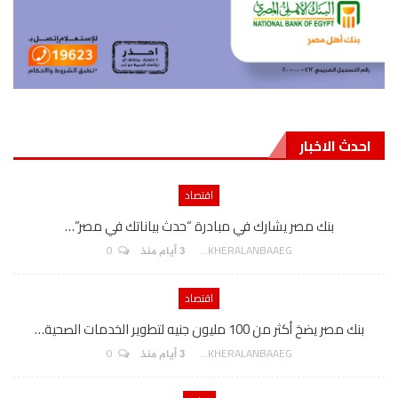
احدث الاخبار
اقتصاد
بنك مصر يشارك في مبادرة “حدث بياناتك في مصر”…
0
AKHERALANBAAEG
3 أيام منذ
اقتصاد
بنك مصر يضخ أكثر من 100 مليون جنيه لتطوير الخدمات الصحية…
0
AKHERALANBAAEG
3 أيام منذ