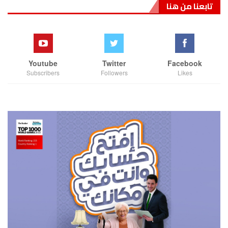
تابعنا من هنا
Youtube
Twitter
Facebook
Subscribers
Followers
Likes