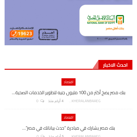
احدث الاخبار
اقتصاد
بنك مصر يضخ أكثر من 100 مليون جنيه لتطوير الخدمات الصحية…
0
AKHERALANBAAEG
4 أيام منذ
اقتصاد
بنك مصر يشارك في مبادرة “حدث بياناتك في مصر”…
0
AKHERALANBAAEG
5 أيام منذ