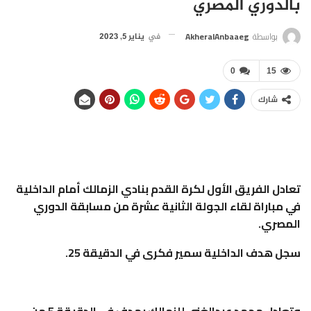
بالدوري المصري
بواسطة
AkheralAnbaaeg
في
يناير 5, 2023
0
15
شارك
تعادل الفريق الأول لكرة القدم بنادي الزمالك أمام الداخلية
في مباراة لقاء الجولة الثانية عشرة من مسابقة الدوري
المصري.
سجل هدف الداخلية سمير فكرى في الدقيقة 25.
وتعادل محمد عبدالغني للزمالك بهدف في الدقيقة 5 من