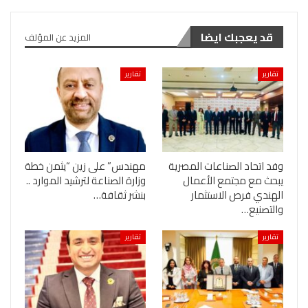
قد يعجبك ايضا
المزيد عن المؤلف
تقارير
تقارير
وفد اتحاد الصناعات المصرية
مهندس” على زين “يثمن خطة
يبحث مع مجتمع الأعمال
وزارة الصناعة لترشيد الموارد ..
الهندي فرص الاستثمار
بنشر ثقافة…
والتصنيع…
تقارير
تقارير