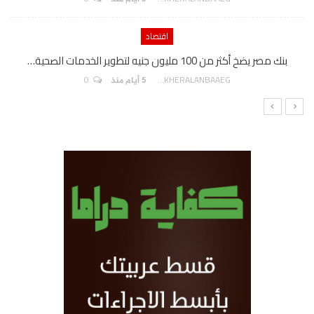
اقتصاد
بنك مصر يضخ أكثر من 100 مليون جنيه لتطوير الخدمات الصحية…
0
AKHERALANBAAEG
5 أيام منذ