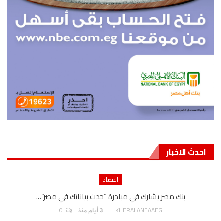
احدث الاخبار
اقتصاد
بنك مصر يشارك في مبادرة “حدث بياناتك في مصر”…
0
AKHERALANBAAEG
3 أيام منذ