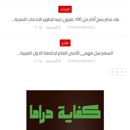
اقتصاد
بنك مصر يضخ أكثر من 100 مليون جنيه لتطوير الخدمات الصحية…
0
AKHERALANBAAEG
3 أيام منذ
تقارير
السفير نببل فهمى الأمين العام لجامعة الدول العربية…
0
AKHERALANBAAEG
4 أيام منذ