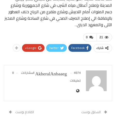
المدينة بإصلاح أعطال مياه الشرب في شارع الجمهورية وشارع
جسر المنوات أمام التدبيش وشارع متفرع من الرياح خلف العطور
بالإضافة الي إصلاح الصرف الصحي في شارع الساحة وشارع المخبز
الآلى والمعهد الدينى .
0
21
Google+
Twitter
Facebook
شارك
4074 المشاركات
0
AkheralAnbaaeg
تعليقات
السابق بوست
القادم بوست