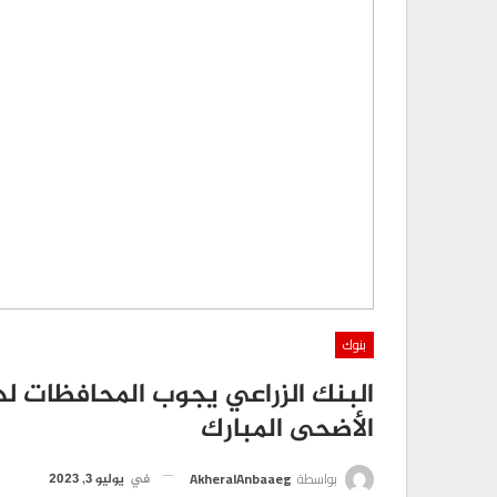
بنوك
البنك الزراعي يجوب المحافظات لدعم
الأضحى المبارك
بواسطة
AkheralAnbaaeg
في
يوليو 3, 2023