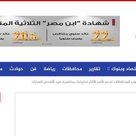
تصاد وبنوك
تقارير
محافظات
رياضة
فن
حوادث
م
وب المحافظات لدعم الأسر الأكثر احتياجًا بمناسبة عيد الأضحى المبارك