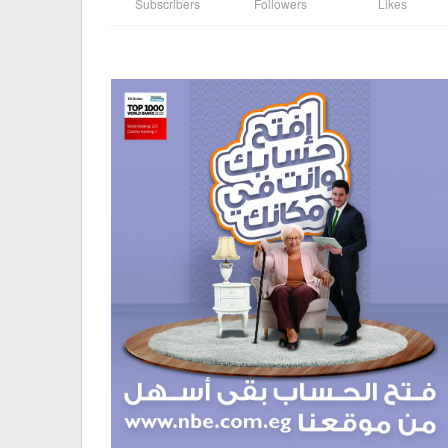
Subscribers
Followers
Likes