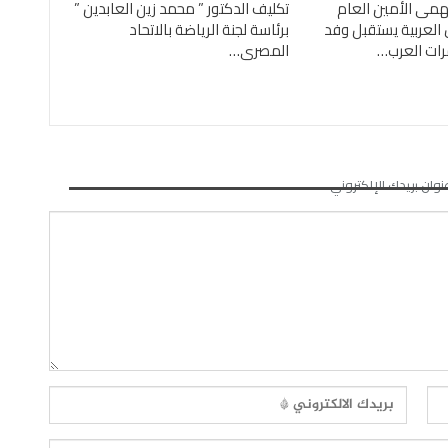
همى الأمين العام
تكليف الدكتور ” محمد زين العابدين ”
العربية يستقبل وفد
برئاسة لجنة الرياضة بالاتحاد
رات العرب…
المصرى…
نوان بريدك الإلكتروني.