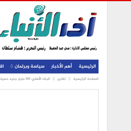
الرئيسية
أهم الأخبار
سياسة وبرلمان
اق
الصفحة الرئيسية
تقارير
البنك الأهلي: 155 مليار جنيه حصيلة شهادات الـ25 % منذ انطلاقها