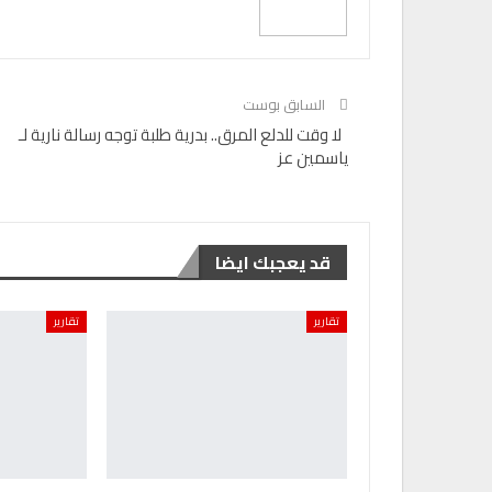
السابق بوست
لا وقت للدلع المرق.. بدرية طلبة توجه رسالة نارية لـ
ياسمين عز
قد يعجبك ايضا
تقارير
تقارير