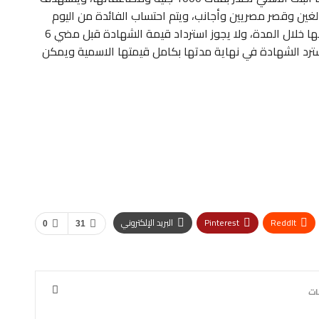
لغين وقصر مصريين وأجانب، ويتم احتساب الفائدة من اليوم
التالي لشراء الشهادة مباشرة ويمكن الاقتراض بضمانها خلال المدة، ولا يجوز استرداد قيمة الشهادة قبل مضي 6
 تسترد الشهادة في نهاية مدتها بكامل قيمتها الاسمية ويمكن
ReddIt
Pinterest
البريد الإلكتروني
0
31