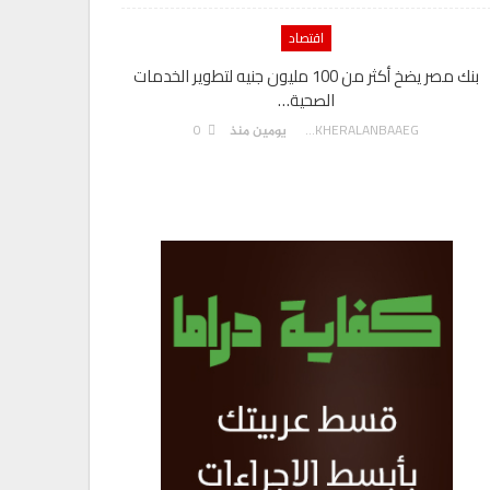
اقتصاد
بنك مصر يضخ أكثر من 100 مليون جنيه لتطوير الخدمات
الصحية…
0
AKHERALANBAAEG
يومين منذ