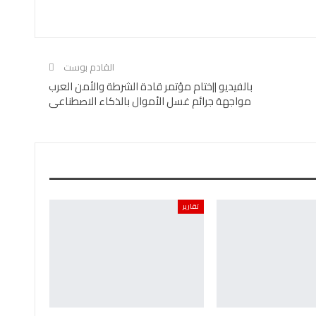
القادم بوست
بالفيديو ||ختام مؤتمر قادة الشرطة والأمن العرب
مواجهة جرائم غسل الأموال بالذكاء الاصطناعى
تقارير