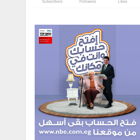
Subscribers
Followers
Likes