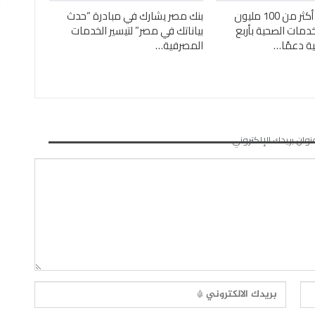
بنك مصر يضخ أكثر من 100 مليون
بنك مصر يشارك في مبادرة “حدث
خدمات الصحية بأربع
بياناتك في مصر” لتيسير الخدمات
 دعمًا…
المصرفية…
نوان بريدك الإلكتروني.