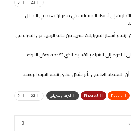
0
23
جارية، إن أسعار الموبايلات في مصر ارتفعت في المحال
ارتفاع أسعار الموبايلات ستزيد من حالة الركود في الشراء في
ى اللجوء إلى الشراء بالتقسيط الذي تقدمه بعض البنوك
 أن الاقتصاد العالمي تأثر بشكل سلبي نتيجة الحرب الروسية
ReddIt
Pinterest
البريد الإلكتروني
0
23