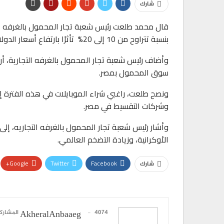
شارك
قال محمد طلعت رئيس شعبة تجار المحمول بالغرفه الت
بنسبة تتراوح من 10 إلى 20% تأثرًا بارتفاع أسعار الدولار.
وأضاف رئيس شعبة تجار المحمول بالغرفه التجارية، أن 
سوق المحمول بمصر.
ونصح طلعت، راغبي شراء الموبايلات في هذه الفترة إل
وشركات التقسيط في مصر.
وأشار رئيس شعبة تجار المحمول بالغرفه التجاريه، إلى
الأوكرانية، وزيادة التضخم العالمي.
Google+
Twitter
Facebook
شارك
4074 المشاركات
AkheralAnbaaeg