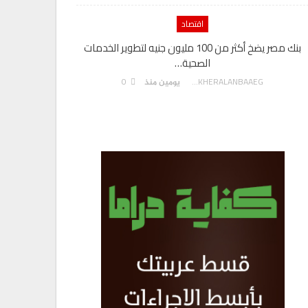
اقتصاد
بنك مصر يضخ أكثر من 100 مليون جنيه لتطوير الخدمات
الصحية…
0
AKHERALANBAAEG
يومين منذ