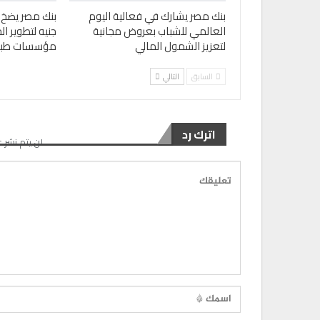
بنك مصر يشارك في فعالية اليوم
العالمي للشباب بعروض مجانية
جنيه لتطوير ال
لتعزيز الشمول المالي
مؤسسات طبية
السابق
التالي
اترك رد
لن يتم نشر ع