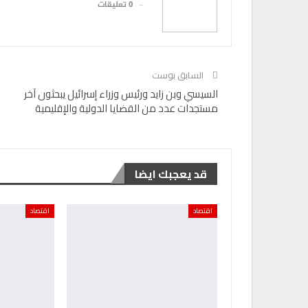
0 تعليقات
السابق بوست
السيسي وبن زايد ورئيس وزراء إسرائيل يبحثون آخر
مستجدات عدد من القضايا الدولية والإقليمية
قد يعجبك ايضا
اقتصاد
اقتصاد