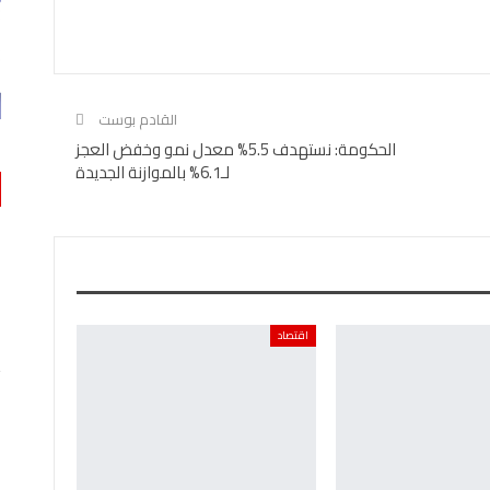
القادم بوست
الحكومة: نستهدف 5.5% معدل نمو وخفض العجز
لـ6.1% بالموازنة الجديدة
اقتصاد