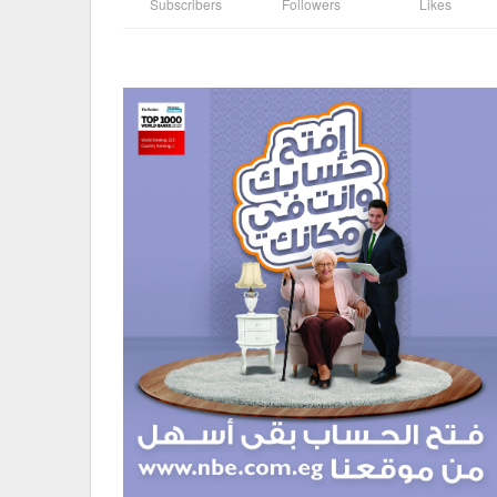
Subscribers
Followers
Likes