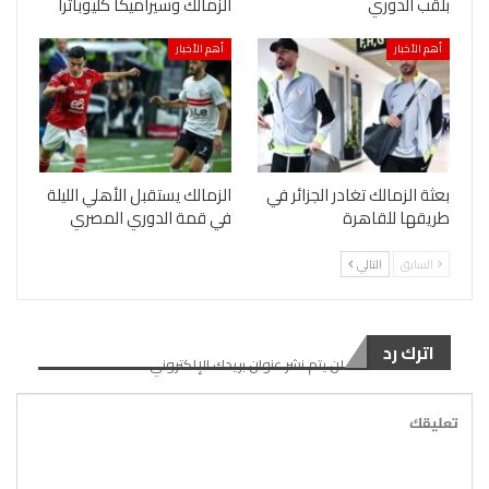
بلقب الدوري
الزمالك وسيراميكا كليوباترا
أهم الأخبار
أهم الأخبار
بعثة الزمالك تغادر الجزائر في
الزمالك يستقبل الأهلي الليلة
طريقها للقاهرة
في قمة الدوري المصري
السابق
التالي
اترك رد
لن يتم نشر عنوان بريدك الإلكتروني.