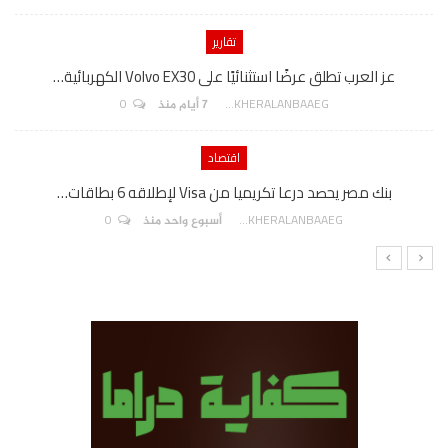
تقارير
عز العرب تطلق عرضًا استثنائيًا على Volvo EX30 الكهربائية…
0
AKHERALANBAAEG
7 أيام منذ
اقتصاد
بنك مصر يحصد درعا تكريميا من Visa لإطلاقه 6 بطاقات…
0
AKHERALANBAAEG
أسبوع واحد منذ