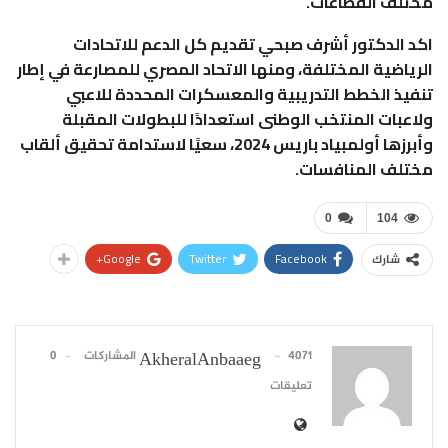
مختلف القطاعات.
اكد الدكتور أشرف صبحي تقديم كل الدعم للاتحادات
الرياضية المختلفة، ومنها الاتحاد المصري للمصارعة في إطار
تنفيذ الخطط التدريبية والمعسكرات المحددة للاعبي
ولاعبات المنتخب الوطنى استعدادًا للبطولات المقبلة
وأبرزها أولمبياد باريس 2024، سعيًا لاستدامة تحقيق ألقاب
مختلف المنافسات.
0
104
Google+
Twitter
Facebook
شارك
4071 المشاركات
0
AkheralAnbaaeg
تعليقات