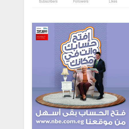
Subscribers
Followers
Likes