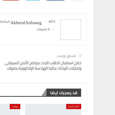
4072 المشاركات
AkheralAnbaaeg
0 تعليقات
السابق بوست
حفل استقبال الطلاب الجدد ببرنامج الأمن السيبرانى
وتحليلات البيانات بكلية الهندسة الإلكترونية بمنوف
قد يعجبك ايضا
أهم الأخبار
حوادث