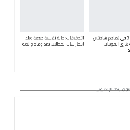
مصرع وإصابة 3 في تصادم شاحنتين
التحقيقات: حالة نفسية صعبة وراء
 شرق العوينات
انتحار شاب المظلات بعد وفاة والديه
د
نوان بريدك الإلكتروني.