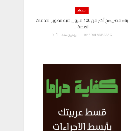
اقتصاد
بنك مصر يضخ أكثر من 100 مليون جنيه لتطوير الخدمات
الصحية…
0
AKHERALANBAAEG
يومين منذ