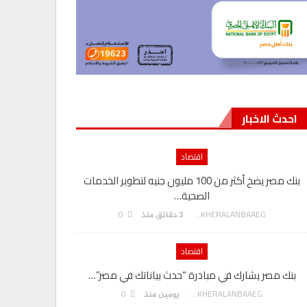
احدث الاخبار
اقتصاد
بنك مصر يضخ أكثر من 100 مليون جنيه لتطوير الخدمات
الصحية…
0
AKHERALANBAAEG
3 دقائق منذ
اقتصاد
بنك مصر يشارك في مبادرة “حدث بياناتك في مصر”…
0
AKHERALANBAAEG
يومين منذ