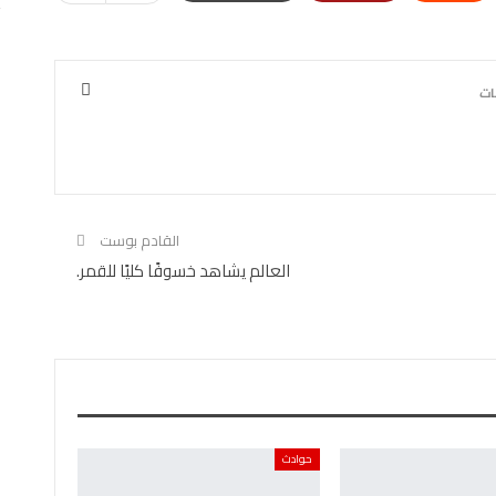
القادم بوست
العالم يشاهد خسوفًا كليًا للقمر.
حوادث