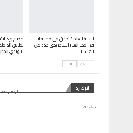
النيابة العامة تحقق في مخالفات
قرار حظر النشر الصادر بحق عدد من
بطريق الداخلة
القضايا
بالوادي الجدي
السابق
التالي
اترك رد
لن يتم نشر ع