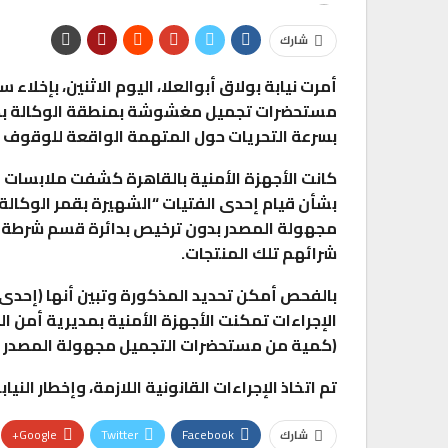
شارك
أمرت نيابة بولاق أبوالعلا، اليوم الاثنين، بإخلاء
بسرعة التحريات حول المتهمة الواقعة للوقوف 
كانت الأجهزة الأمنية بالقاهرة كشفت ملابسات م
بشأن قيام إحدى الفتيات “الشهيرة بقمر الوكالة
مجهولة المصدر بدون ترخيص بدائرة قسم شرطة بول
شرائهم تلك المنتجات.
بالفحص أمكن تحديد المذكورة وتبين أنها (إحدى 
الإجراءات تمكنت الأجهزة الأمنية بمديرية أمن
(كمية من مستحضرات التجميل مجهولة المصدر و
تم اتخاذ الإجراءات القانونية اللازمة، وإخطار الني
Google+
Twitter
Facebook
شارك