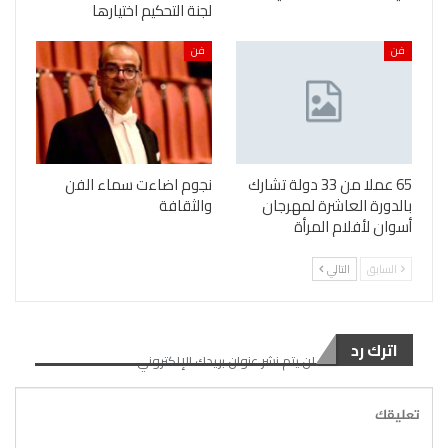
لجنة التحكيم اختيارها
فن
فن
65 عملا من 33 دولة تشارك
نجوم اضاءت سماء الفن
بالدورة العاشرة لمهرجان
والثقافة
أسوان لأفلام المرأة
السابق
التالي
اترك رد
لن يتم نشر عنوان بريدك الإلكتروني.