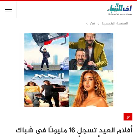
الصفحة الرئيسية
فن
فن
أفلام العيد تسجل 16 مليونًا فى شباك