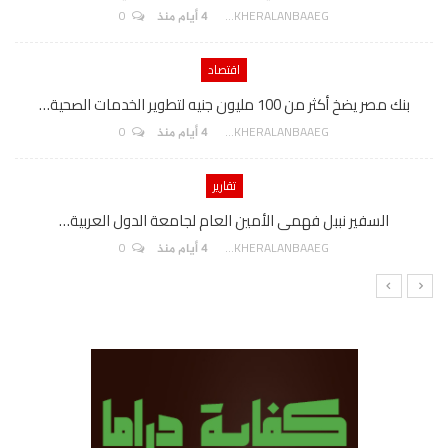
0
AKHERALANBAAEG
4 أيام منذ
اقتصاد
بنك مصر يضخ أكثر من 100 مليون جنيه لتطوير الخدمات الصحية…
0
AKHERALANBAAEG
4 أيام منذ
تقارير
السفير نببل فهمى الأمين العام لجامعة الدول العربية…
0
AKHERALANBAAEG
4 أيام منذ