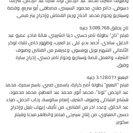
وضيوف الشرف محمد عبد الرحمن توتا، سارة عبد الرحمن، شريف
دسوقى، حاتم صلاح، محمود السيسى، مصطفى أبو سريع، وقصة
وسيناريو وحوار محمد الدباح وريم القماش وإخراج بيتر ميمى.
تاج يحقق 3.089.768 جنيه
فيلم “تاج” بطولة تامر حسنى، دينا الشربيني، هالة فاخر، عمرو عبد
الجليل، ساندي، أحمد بدير، ليلى عز العرب، وظهور خاص للتيك توكر
الألماني الشهير نويل روبنسون، وغيرهم من الفنانين وضيوف
الشرف، والعمل قصة وسناريو وحوار تامر حسني، إخراج سارة
وفيق.
البعبع 3.128.077 جنيه
فيلم “البعبع” بطولة أمير كرارة، ياسمين صبري، باسم سمرة، محمد
عبد الرحمن “توتا”، محمد أنور، محمد عبد العظيم، محمد محمود،
هشام الشاذلى وضيوف الشرف إنعام سالوسة، رحاب الجمل، ضياء
عبد الخالق، وعدد اخر من الفنانين، من تأليف إيهاب بليبل وإخراج
حسين المنباوي، من إنتاج سينرجي فيلمز والطاهر ميديا وفيلم
سكوير.