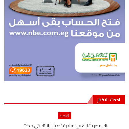
احدث الاخبار
اقتصاد
بنك مصر يشارك في مبادرة “حدث بياناتك في مصر”…