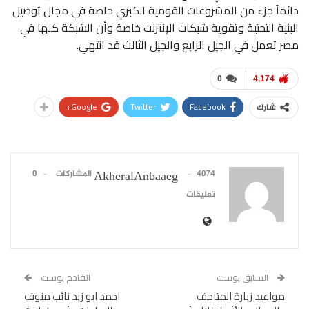
دائماً جزء من المشروعات القومية الكبري خاصة في مجال توصيل
البنية التحتية وتقوية شبكات الإنترنت خاصة وأن الشبكة كلها في
مصر تعمل في الجيل الرابع والجيل الثالث قد انتهي.
0
4,174
Google+
Twitter
Facebook
شارك
4074 المشاركات
0
AkheralAnbaaeg
تعليقات
السابق بوست
القادم بوست
مواعيد زيارة المتاحف
احمد ابو زيد نائب منوف