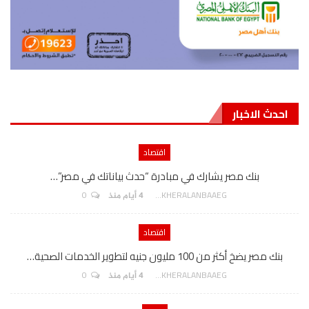
احدث الاخبار
اقتصاد
بنك مصر يشارك في مبادرة “حدث بياناتك في مصر”…
0
AKHERALANBAAEG
4 أيام منذ
اقتصاد
بنك مصر يضخ أكثر من 100 مليون جنيه لتطوير الخدمات الصحية…
0
AKHERALANBAAEG
4 أيام منذ