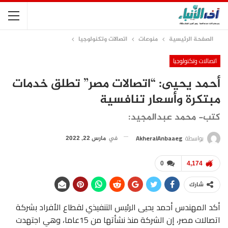
الصفحة الرئيسية
منوعات
اتصالات وتكنولوجيا
اتصالات وتكنولوجيا
أحمد يحيى: “اتصالات مصر” تطلق خدمات
مبتكرة وأسعار تنافسية
كتب- محمد عبدالمجيد:
بواسطة
AkheralAnbaaeg
في
مارس 22, 2022
0
4,174
شارك
أكد المهندس أحمد يحيى الرئيس التنفيذي لقطاع الأفراد بشركة
اتصالات مصر، إن الشركة منذ نشأتها من 15عاما، وهي اجتهدت