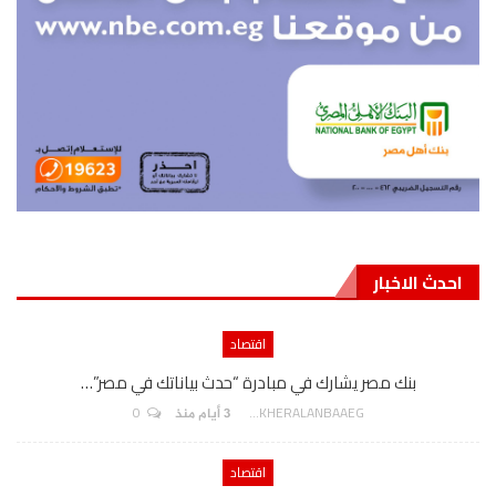
احدث الاخبار
اقتصاد
بنك مصر يشارك في مبادرة “حدث بياناتك في مصر”…
0
AKHERALANBAAEG
3 أيام منذ
اقتصاد