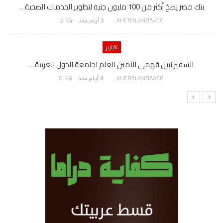
بنك مصر يضخ أكثر من 100 مليون جنيه لتطوير الخدمات الصحية…
0
AKHERALANBAAEG
3 أيام منذ
تقارير
السفير نببل فهمى الأمين العام لجامعة الدول العربية…
0
AKHERALANBAAEG
4 أيام منذ