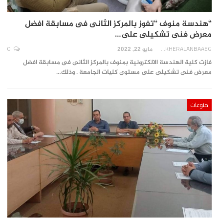
“هندسة منوف “تفوز بالمركز الثانى فى مسابقة افضل
معرض فنى تشكيلى على…
0
AKHERALANBAAEG
مايو 22, 2022
فازت كلية الهندسة الالكترونية بمنوف بالمركز الثانى فى مسابقة افضل
معرض فنى تشكيلى على مستوى كليات الجامعة . وذلك…
منوعات