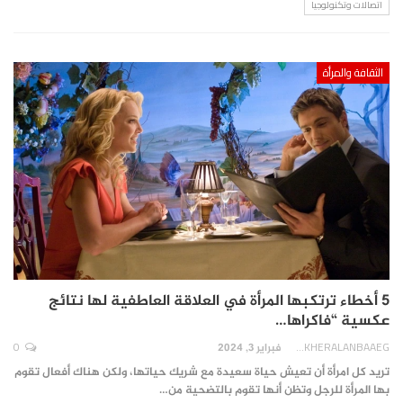
اتصالات وتكنولوجيا
الثقافة والمرأة
5 أخطاء ترتكبها المرأة في العلاقة العاطفية لها نتائج
عكسية “فاكراها…
0
AKHERALANBAAEG
فبراير 3, 2024
تريد كل امرأة أن تعيش حياة سعيدة مع شريك حياتها، ولكن هناك أفعال تقوم
بها المرأة للرجل وتظن أنها تقوم بالتضحية من…