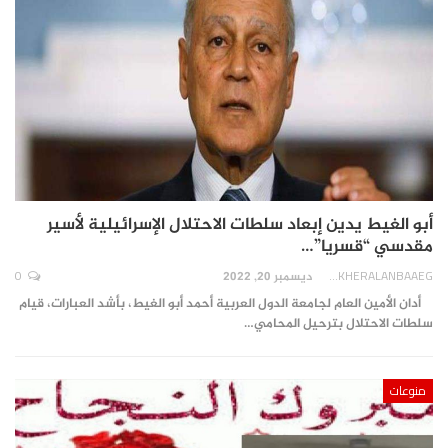
أبو الغيط يدين إبعاد سلطات الاحتلال الإسرائيلية لأسير
مقدسي “قسريا”…
0
AKHERALANBAAEG
ديسمبر 20, 2022
أدان الأمين العام لجامعة الدول العربية أحمد أبو الغيط، بأشد العبارات، قيام
سلطات الاحتلال بترحيل المحامي…
منوعات