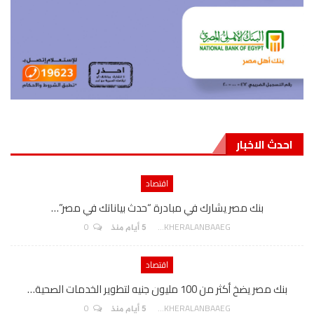
احدث الاخبار
اقتصاد
بنك مصر يشارك في مبادرة “حدث بياناتك في مصر”…
0
AKHERALANBAAEG
5 أيام منذ
اقتصاد
بنك مصر يضخ أكثر من 100 مليون جنيه لتطوير الخدمات الصحية…
0
AKHERALANBAAEG
5 أيام منذ