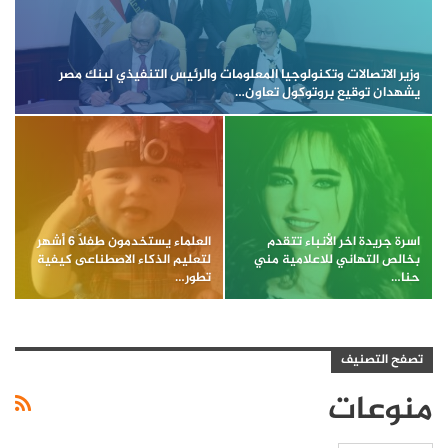
وزير الاتصالات وتكنولوجيا المعلومات والرئيس التنفيذي لبنك مصر
يشهدان توقيع بروتوكول تعاون…
اسرة جريدة اخر الأنباء تتقدم
العلماء يستخدمون طفلًا 6 أشهر
بخالص التهاني للاعلامية مني
لتعليم الذكاء الاصطناعى كيفية
حنا…
تطور…
تصفح التصنيف
منوعات