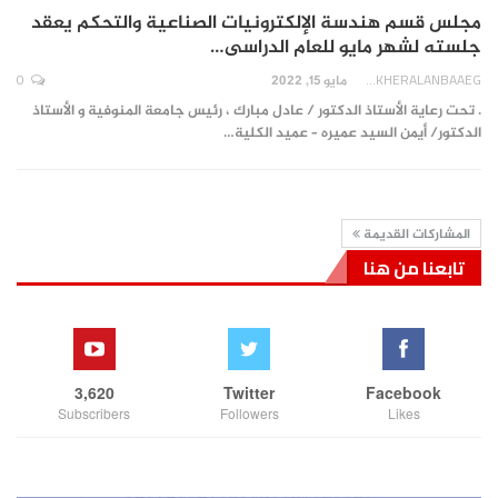
مجلس قسم هندسة الإلكترونيات الصناعية والتحكم يعقد
جلسته لشهر مايو للعام الدراسى…
0
AKHERALANBAAEG
مايو 15, 2022
. تحت رعاية الأستاذ الدكتور / عادل مبارك ، رئيس جامعة المنوفية و الأستاذ
الدكتور/ أيمن السيد عميره – عميد الكلية…
المشاركات القديمة
تابعنا من هنا
3,620
Twitter
Facebook
Subscribers
Followers
Likes