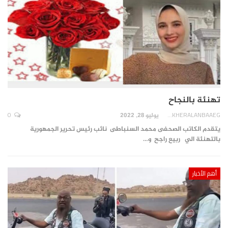
تهنئة بالنجاح
0
AKHERALANBAAEG
يوليو 28, 2022
يتقدم الكاتب الصحفى محمد السنباطى نائب رئيس تحرير الجمهورية
بالتهنئة الي ربيع راجح و…
أهم الأخبار