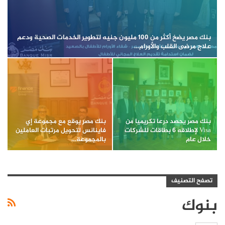
بنك مصر يضخ أكثر من 100 مليون جنيه لتطوير الخدمات الصحية ودعم
علاج مرضى القلب والأورام…
بنك مصر يحصد درعا تكريميا من
بنك مصر يوقع مع مجموعة إي
Visa لإطلاقه 6 بطاقات للشركات
فاينانس لتحويل مرتبات العاملين
خلال عام
بالمجموعة…
تصفح التصنيف
بنوك