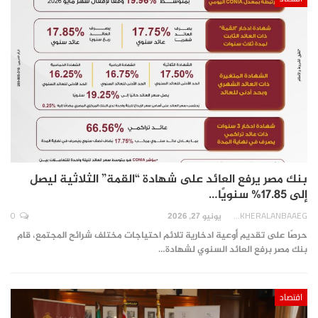
بنك مصر يرفع العائد على شهادة “القمة” الثلاثية ليصل
إلى 17.85% سنويًا…
0
AKHERALANBAAEG
يونيو 27, 2026
حرصًا على تقديم أوعية ادخارية تلائم احتياجات مختلف شرائح المجتمع، قام
بنك مصر برفع العائد السنوي لشهادة…
اقتصاد