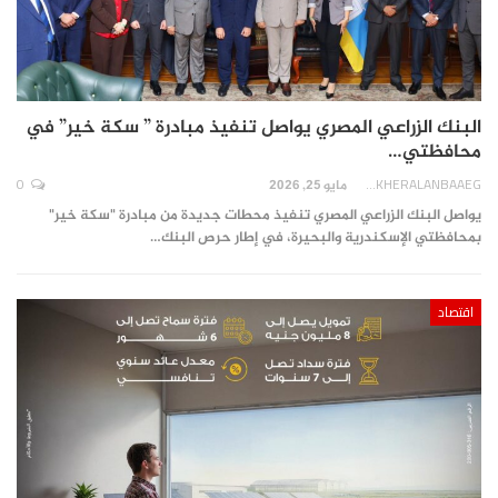
البنك الزراعي المصري يواصل تنفيذ مبادرة ” سكة خير” في
محافظتي…
0
AKHERALANBAAEG
مايو 25, 2026
يواصل البنك الزراعي المصري تنفيذ محطات جديدة من مبادرة "سكة خير"
بمحافظتي الإسكندرية والبحيرة، في إطار حرص البنك…
اقتصاد