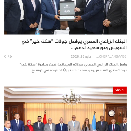
البنك الزراعي المصري يواصل جولات “سكة خير” في
السويس وبورسعيد لدعم…
0
AKHERALANBAAEG
مايو 25, 2026
واصل البنك الزراعي المصري جولاته الميدانية ضمن مبادرة "سكة خير"
بمحافظتي السويس وبورسعيد، استمرارًا لجهوده في توسيع…
اقتصاد