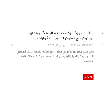
ة
بنك مصر و”شركة تنمية الريف” يوقعان
بروتوكولي تعاون لدعم استثمارات…
0
AKHERALANBAAEG
0
يونيو 17, 2026
وقَّع بنك مصر بروتوكولي تعاون مع شركة تنمية الريف المصري
الجديد بمقر المركز الرئيسي لبنك مصر، حيث قام بالتوقيع
هشام…
اقتصاد