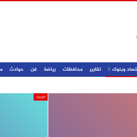
تصاد وبنوك
تقارير
محافظات
رياضة
فن
حوادث
م
اقتصاد