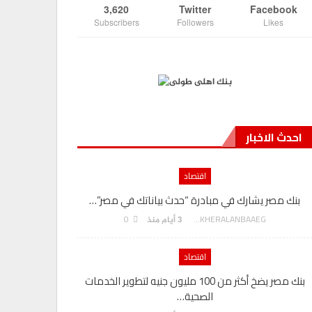
3,620
Twitter
Facebook
Subscribers
Followers
Likes
احدث الاخبار
اقتصاد
بنك مصر يشارك في مبادرة “حدث بياناتك في مصر”…
تكليف ال
0
AKHERALANBAAEG
3 أيام منذ
اقتصاد
بنك مصر يضخ أكثر من 100 مليون جنيه لتطوير الخدمات
الصحية…