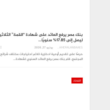
بنك مصر يرفع العائد على شهادة “القمة” الثلاثي
ليصل إلى 17.85% سنويًا…
AKHERALANBAAEG
يونيو 27, 2026
حرصًا على تقديم أوعية ادخارية تلائم احتياجات مختلف شرائح
المجتمع، قام بنك مصر برفع العائد السنوي لشهادة…
اقتصاد