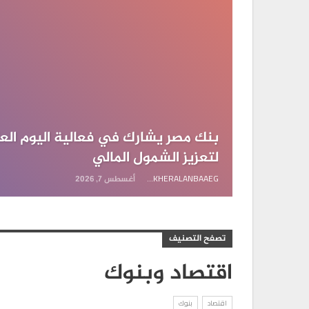
بنك مصر يشارك في فعالية اليوم ال
لتعزيز الشمول المالي
AKHERALANBAAEG
أغسطس 7, 2026
تصفح التصنيف
اقتصاد وبنوك
اقتصاد
بنوك