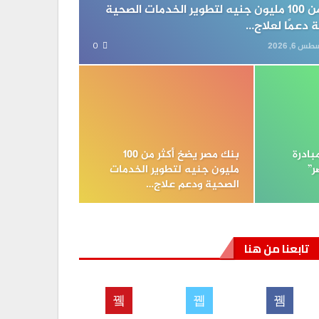
بنك مصر يضخ أكثر من 100 مليون جنيه لتطوير الخدمات الصحية
دعمًا لعلاج…
0
س 6, 2026
ادرة
بنك مصر يضخ أكثر من 100
ر”
مليون جنيه لتطوير الخدمات
الصحية ودعم علاج…
تابعنا من هنا