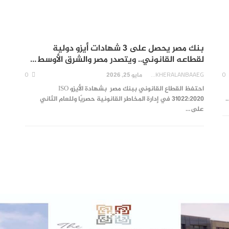
بنك مصر يحصل على 3 شهادات أيزو دولية
لقطاعه القانوني.. ويتصدر مصر والشرق الأوسط…
0
AKHERALANBAAEG
0
مايو 25, 2026
احتفظ القطاع القانوني ببنك مصر بشهادة الأيزو ISO
31022:2020 في إدارة المخاطر القانونية حصريًا وللعام الثاني
على…